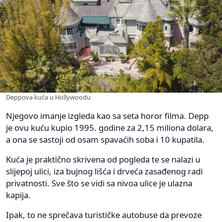
Deppova kuća u Hollywoodu
Njegovo imanje izgleda kao sa seta horor filma. Depp
je ovu kuću kupio 1995. godine za 2,15 miliona dolara,
a ona se sastoji od osam spavaćih soba i 10 kupatila.
Kuća je praktično skrivena od pogleda te se nalazi u
slijepoj ulici, iza bujnog lišća i drveća zasađenog radi
privatnosti. Sve što se vidi sa nivoa ulice je ulazna
kapija.
Ipak, to ne sprečava turističke autobuse da prevoze