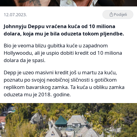
12.07.2023.
Podijeli
Johnnyju Deppu vraćena kuća od 10 miliona
dolara, koja mu je bila oduzeta tokom pljendbe.
Bio je veoma blizu gubitka kuće u zapadnom
Hollywoodu, ali je uspio dobiti kredit od 10 miliona
dolara da je spasi.
Depp je uzeo masivni kredit još u martu za kuću,
poznatu po svojoj neobičnoj sličnosti s gotičkom
replikom bavarskog zamka. Ta kuća u obliku zamka
oduzeta mu je 2018. godine.