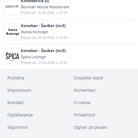
Konobarica (ž)
Bosnian House Restaurant
Prijava do: 20.08.2026. u 23:59
Konobar - Šanker (m/ž)
Aurea Koncept
Prijava do: 09.08.2026. u 23:59
Konobar - Šanker (m/ž)
Špica Lounge
Prijava do: 22.08.2026. u 23:59
Početna
Dojavite vijest
Impressum
Komentari
Kontakt
O nama
Oglašavanje
Privatnost
Sigurnost
Oglasi za posao