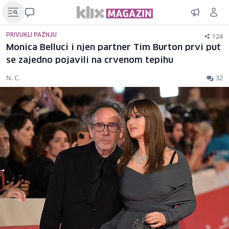
124
PRIVUKLI PAŽNJU
Monica Belluci i njen partner Tim Burton prvi put
se zajedno pojavili na crvenom tepihu
N. C.
32