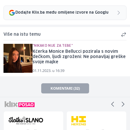
Dodajte Klix.ba među omiljene izvore na Googlu
Više na istu temu
"NIKAKO NIJE ZA TEBE"
Kćerka Monice Bellucci pozirala s novim
dečkom, ljudi zgroženi: Ne ponavljaj greške
svoje majke
01.11.2023. u 16:39
KOMENTARI (32)