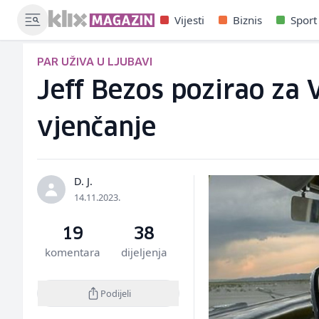
Vijesti
Biznis
Sport
PAR UŽIVA U LJUBAVI
Jeff Bezos pozirao za
vjenčanje
D. J.
14.11.2023.
19
38
komentara
dijeljenja
Podijeli