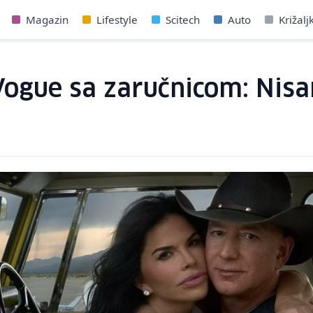
Magazin
Lifestyle
Scitech
Auto
Križalj
 Vogue sa zaručnicom: Nis