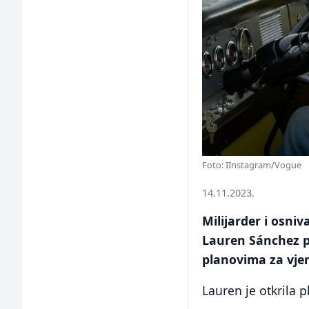
Foto: IInstagram/Vogue
14.11.2023.
Milijarder i osniv
Lauren Sánchez po
planovima za vje
Lauren je otkrila 