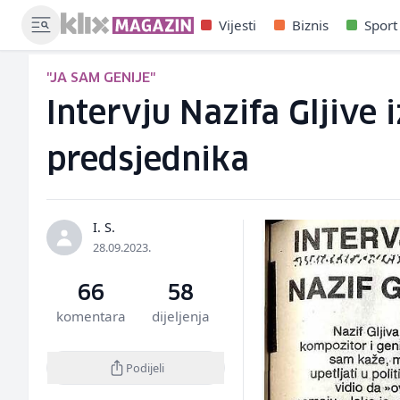
Vijesti
Biznis
Sport
"JA SAM GENIJE"
Intervju Nazifa Gljive
predsjednika
I. S.
28.09.2023.
66
58
komentara
dijeljenja
Podijeli