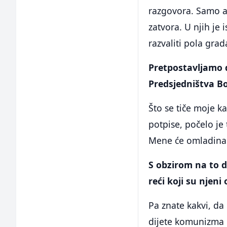
razgovora. Samo a
zatvora. U njih je 
razvaliti pola grad
Pretpostavljamo 
Predsjedništva Bo
Što se tiče moje k
potpise, počelo je 
Mene će omladina 
S obzirom na to d
reći koji su njeni
Pa znate kakvi, d
dijete komunizma 