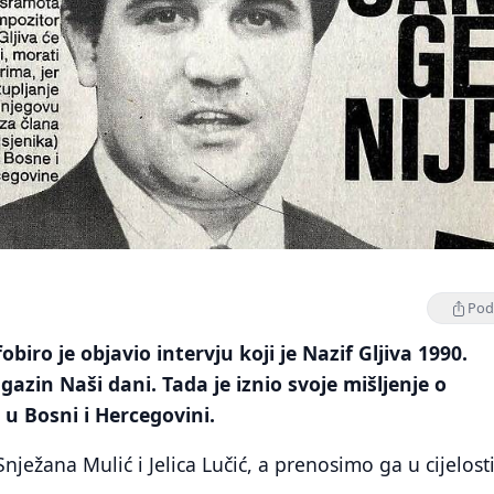
Podi
fobiro je objavio intervju koji je Nazif Gljiva 1990.
azin Naši dani. Tada je iznio svoje mišljenje o
i u Bosni i Hercegovini.
Snježana Mulić i Jelica Lučić, a prenosimo ga u cijelosti