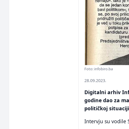
Foto: infobiro.ba
28.09.2023.
Digitalni arhiv In
godine dao za mag
političkoj situacij
Intervju su vodile 