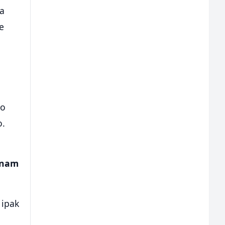
na
te
lo
o.
i nam
 ipak