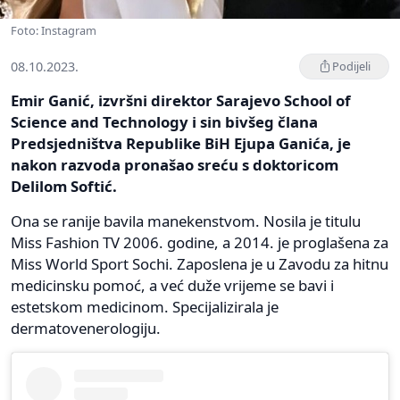
Foto: Instagram
08.10.2023.
Podijeli
Emir Ganić, izvršni direktor Sarajevo School of
Science and Technology i sin bivšeg člana
Predsjedništva Republike BiH Ejupa Ganića, je
nakon razvoda pronašao sreću s doktoricom
Delilom Softić.
Ona se ranije bavila manekenstvom. Nosila je titulu
Miss Fashion TV 2006. godine, a 2014. je proglašena za
Miss World Sport Sochi. Zaposlena je u Zavodu za hitnu
medicinsku pomoć, a već duže vrijeme se bavi i
estetskom medicinom. Specijalizirala je
dermatovenerologiju.