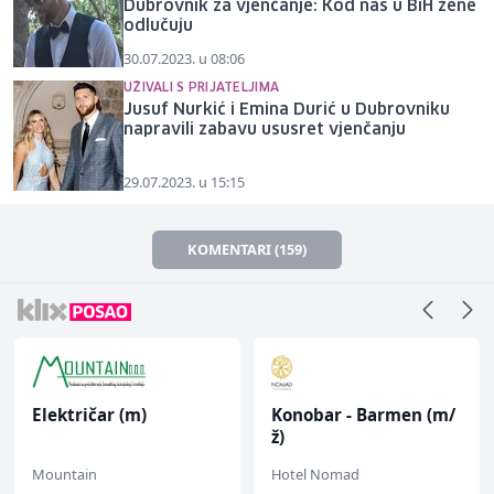
Dubrovnik za vjenčanje: Kod nas u BiH žene
odlučuju
30.07.2023. u 08:06
UŽIVALI S PRIJATELJIMA
Jusuf Nurkić i Emina Durić u Dubrovniku
napravili zabavu ususret vjenčanju
29.07.2023. u 15:15
KOMENTARI (159)
Električar (m)
Konobar - Barmen (m/
ž)
Mountain
Hotel Nomad