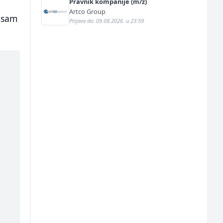
Pravnik kompanije (m/ž)
Artco Group
a sam
Prijava do: 09.08.2026. u 23:59