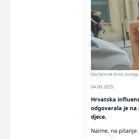
Ella Dvornik (Foto: Instag
04.09.2025.
Hrvatska influens
odgovarala je na p
djece.
Naime, na pitanje ž