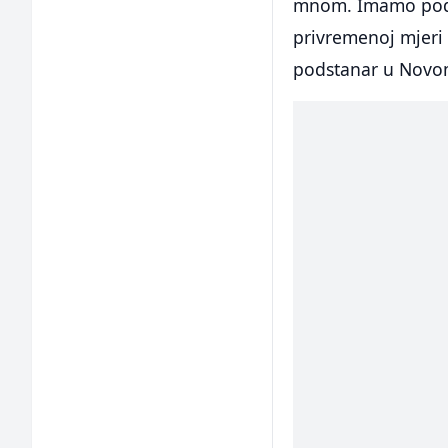
mnom. Imamo podije
privremenoj mjeri 
podstanar u Novo