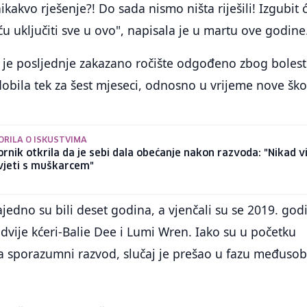
ikakvo rješenje?! Do sada nismo ništa riješili! Izgubit 
ću uključiti sve u ovo", napisala je u martu ove godine
da je posljednje zakazano ročište odgođeno zbog bolest
dobila tek za šest mjeseci, odnosno u vrijeme nove ško
RILA O ISKUSTVIMA
ornik otkrila da je sebi dala obećanje nakon razvoda: "Nikad v
vjeti s muškarcem"
ajedno su bili deset godina, a vjenčali su se 2019. god
dvije kćeri-Balie Dee i Lumi Wren. Iako su u početku
za sporazumni razvod, slučaj je prešao u fazu međuso