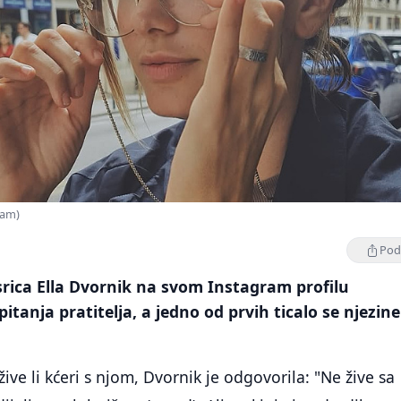
ram)
Podi
rica Ella Dvornik na svom Instagram profilu
itanja pratitelja, a jedno od prvih ticalo se njezine
ive li kćeri s njom, Dvornik je odgovorila: "Ne žive sa