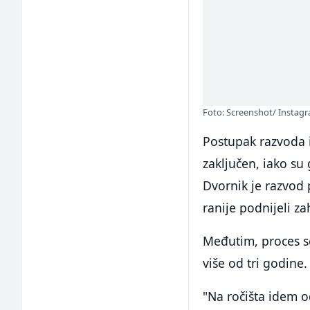
Foto: Screenshot/ Instag
Postupak razvoda i
zaključen, iako su
Dvornik je razvod 
ranije podnijeli z
Međutim, proces se
više od tri godine.
"Na ročišta idem od