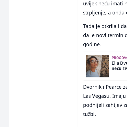
uvijek neću imati n
strpljenje, a onda 
Tada je otkrila i 
da je novi termin 
godine.
PROGOVO
Ella Dv
neću ži
Dvornik i Pearce z
Las Vegasu. Imaju 
podnijeli zahtjev 
tužbi.