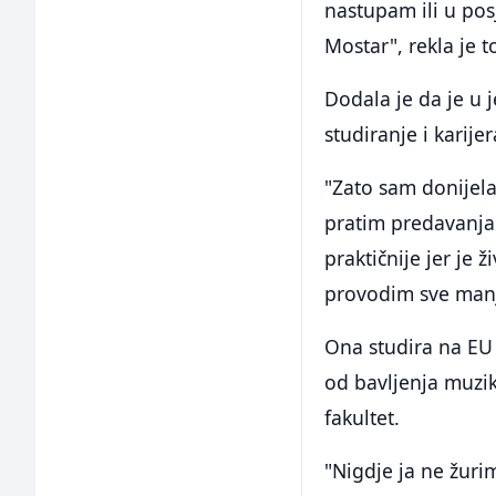
nastupam ili u posj
Mostar", rekla je 
Dodala je da je u 
studiranje i karijer
"Zato sam donijela
pratim predavanja
praktičnije jer je 
provodim sve manj
Ona studira na EU 
od bavljenja muzik
fakultet.
"Nigdje ja ne žuri