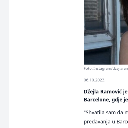
Foto: Instagram/dzejlara
06.10.2023.
Džejla Ramović je 
Barcelone, gdje je
"Shvatila sam da 
predavanja u Barc