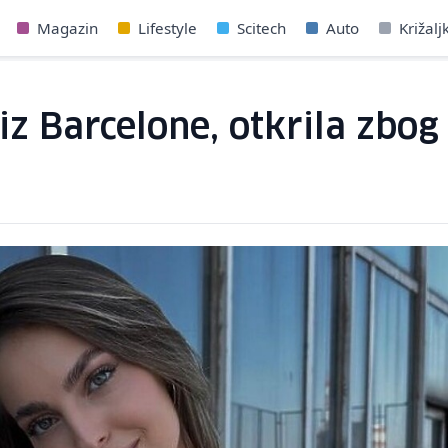
Magazin
Lifestyle
Scitech
Auto
Križalj
iz Barcelone, otkrila zbog