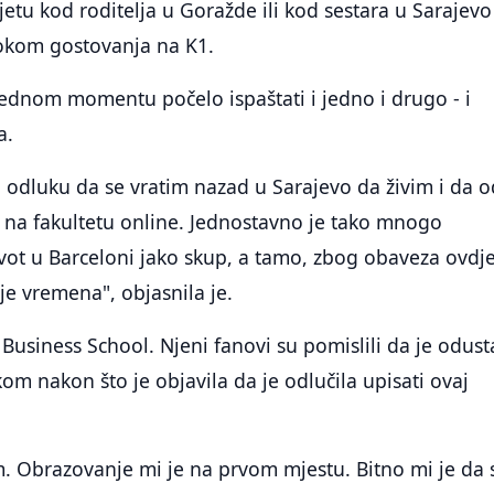
etu kod roditelja u Goražde ili kod sestara u Sarajevo 
tokom gostovanja na K1.
jednom momentu počelo ispaštati i jedno i drugo - i
a.
 odluku da se vratim nazad u Sarajevo da živim i da o
 na fakultetu online. Jednostavno je tako mnogo
život u Barceloni jako skup, a tamo, zbog obaveza ovdje
e vremena", objasnila je.
Business School. Njeni fanovi su pomislili da je odust
om nakon što je objavila da je odlučila upisati ovaj
m. Obrazovanje mi je na prvom mjestu. Bitno mi je da 