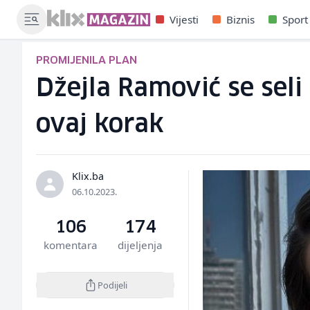
Vijesti
Biznis
Sport
PROMIJENILA PLAN
Džejla Ramović se seli 
ovaj korak
Klix.ba
06.10.2023.
106
174
komentara
dijeljenja
Podijeli