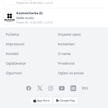
Prijava do: 28.08.2026. u 23:59
Kozmetičarka (ž)
Idelle studio
Prijava do: 16.08.2026. u 23:59
Početna
Dojavite vijest
Impressum
Komentari
Kontakt
O nama
Oglašavanje
Privatnost
Sigurnost
Oglasi za posao
Facebook
YouTube
LinkedIn
Twitter
Instagram
RSS
App Store
Google Play