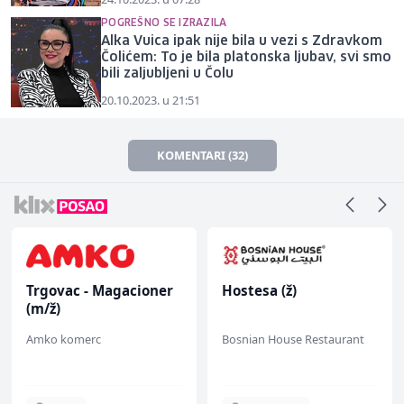
POGREŠNO SE IZRAZILA
Alka Vuica ipak nije bila u vezi s Zdravkom
Čolićem: To je bila platonska ljubav, svi smo
bili zaljubljeni u Čolu
20.10.2023. u 21:51
KOMENTARI (32)
Trgovac - Magacioner
Hostesa (ž)
(m/ž)
Amko komerc
Bosnian House Restaurant