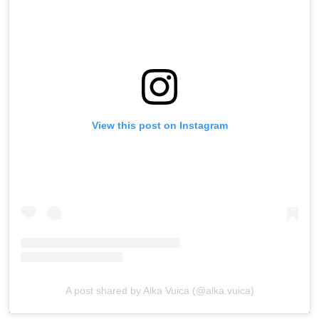
View this post on Instagram
A post shared by Alka Vuica (@alka.vuica)