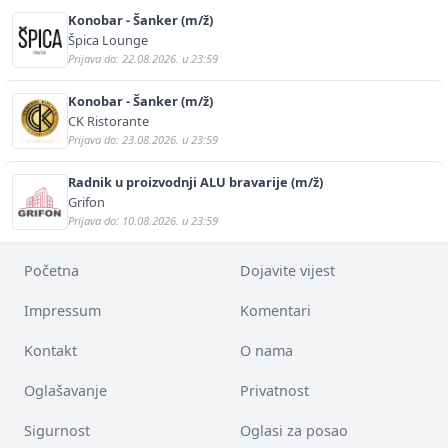
Konobar - Šanker (m/ž)
Špica Lounge
Prijava do: 22.08.2026. u 23:59
Konobar - Šanker (m/ž)
CK Ristorante
Prijava do: 23.08.2026. u 23:59
Radnik u proizvodnji ALU bravarije (m/ž)
Grifon
Prijava do: 10.08.2026. u 23:59
Početna
Dojavite vijest
Impressum
Komentari
Kontakt
O nama
Oglašavanje
Privatnost
Sigurnost
Oglasi za posao