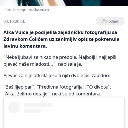
Foto: Instagram/alka.vuica
04.10.2023.
Podijeli
Alka Vuica je podijelila zajedničku fotografiju sa
Zdravkom Čolićem uz zanimljiv opis te pokrenula
lavinu komentara.
"Neke ljubavi se nikad ne prebole. Najbolji i najljepši
pjevač naše mladosti...", napisala je.
Pjevačica nije otkrila jesu li njih dvoje bili zajedno.
"Baš lijep par", "Predivna fotografija", "O divote",
"Alka, želimo detalje", neki su od komentara.