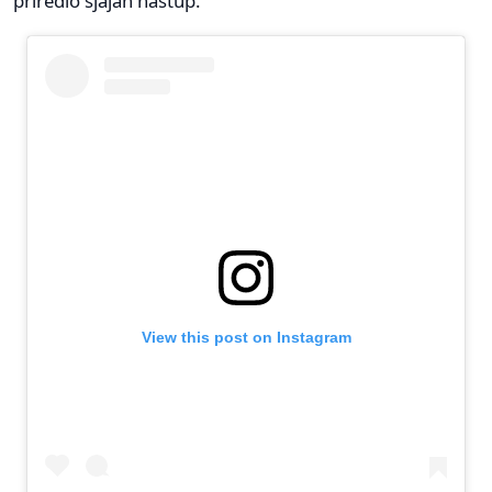
priredio sjajan nastup.
View this post on Instagram