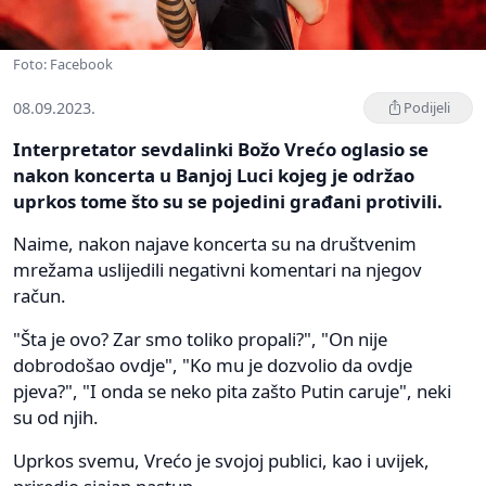
Foto: Facebook
08.09.2023.
Podijeli
Interpretator sevdalinki Božo Vrećo oglasio se
nakon koncerta u Banjoj Luci kojeg je održao
uprkos tome što su se pojedini građani protivili.
Naime, nakon najave koncerta su na društvenim
mrežama uslijedili negativni komentari na njegov
račun.
"Šta je ovo? Zar smo toliko propali?", "On nije
dobrodošao ovdje", "Ko mu je dozvolio da ovdje
pjeva?", "I onda se neko pita zašto Putin caruje", neki
su od njih.
Uprkos svemu, Vrećo je svojoj publici, kao i uvijek,