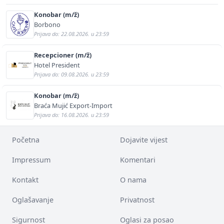
Konobar (m/ž)
Borbono
Prijava do: 22.08.2026. u 23:59
Recepcioner (m/ž)
Hotel President
Prijava do: 09.08.2026. u 23:59
Konobar (m/ž)
Braća Mujić Export-Import
Prijava do: 16.08.2026. u 23:59
Početna
Dojavite vijest
Impressum
Komentari
Kontakt
O nama
Oglašavanje
Privatnost
Sigurnost
Oglasi za posao