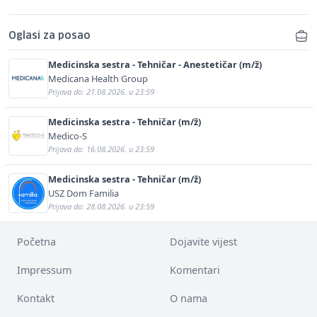
Oglasi za posao
Medicinska sestra - Tehničar - Anestetičar (m/ž)
Medicana Health Group
Prijava do: 21.08.2026. u 23:59
Medicinska sestra - Tehničar (m/ž)
Medico-S
Prijava do: 16.08.2026. u 23:59
Medicinska sestra - Tehničar (m/ž)
USZ Dom Familia
Prijava do: 28.08.2026. u 23:59
Početna
Dojavite vijest
Impressum
Komentari
Kontakt
O nama