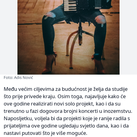
Foto: Adis Nović
Među većim ciljevima za budućnost je želja da studije
što prije privede kraju. Osim toga, najavljuje kako će
ove godine realizirati novi solo projekt, kao i da su
trenutno u fazi dogovora brojni koncerti u inozemstvu.
Naposljetku, voljela bi da projekti koje je ranije radila s
prijateljima ove godine ugledaju svjetlo dana, kao i da
nastavi putovati što je više moguće.