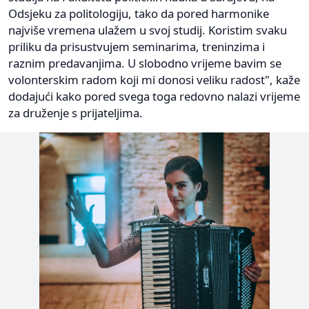
Odsjeku za politologiju, tako da pored harmonike
najviše vremena ulažem u svoj studij. Koristim svaku
priliku da prisustvujem seminarima, treninzima i
raznim predavanjima. U slobodno vrijeme bavim se
volonterskim radom koji mi donosi veliku radost", kaže
dodajući kako pored svega toga redovno nalazi vrijeme
za druženje s prijateljima.