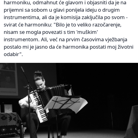
harmoniku, odmahnut će glavom i objasniti da je na
prijemni sa sobom u glavi ponijela ideju o drugim
instrumentima, ali da je komisija zaključila po svom -
svirat će harmoniku: "Bilo je to veliko razočarenje,
nisam se mogla povezati s tim 'muškim'
instrumentom. Ali, već na prvim časovima vježbanja
postalo mi je jasno da će harmonika postati moj životni
odabir".