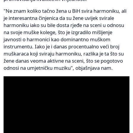
"Ne znam koliko tačno žena u BiH svira harmoniku, ali
je interesantna činjenica da su žene uvijek svirale
harmoniku iako su bile dosta rjeđe na sceni u odnosu
na svoje muške kolege, što je izgradilo mišljenje
javnosti o harmonici kao dominantno muškom
instrumentu. Iako je i danas procentualno veći broj
muškaraca koji sviraju harmoniku, razlika je ta što su
žene danas veoma aktivne na sceni, što se pogotovo
odnosi na umjetničku muziku", objašnjava nam.