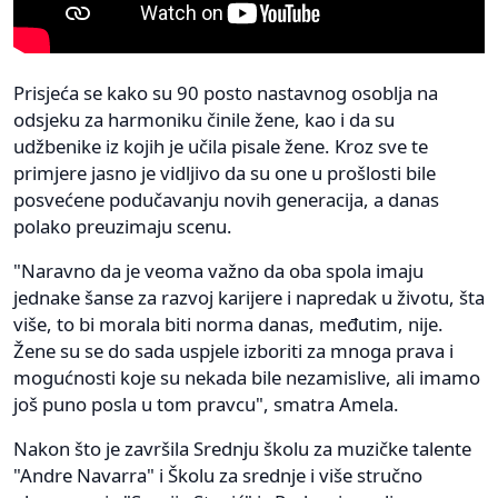
Prisjeća se kako su 90 posto nastavnog osoblja na
odsjeku za harmoniku činile žene, kao i da su
udžbenike iz kojih je učila pisale žene. Kroz sve te
primjere jasno je vidljivo da su one u prošlosti bile
posvećene podučavanju novih generacija, a danas
polako preuzimaju scenu.
"Naravno da je veoma važno da oba spola imaju
jednake šanse za razvoj karijere i napredak u životu, šta
više, to bi morala biti norma danas, međutim, nije.
Žene su se do sada uspjele izboriti za mnoga prava i
mogućnosti koje su nekada bile nezamislive, ali imamo
još puno posla u tom pravcu", smatra Amela.
Nakon što je završila Srednju školu za muzičke talente
"Andre Navarra" i Školu za srednje i više stručno