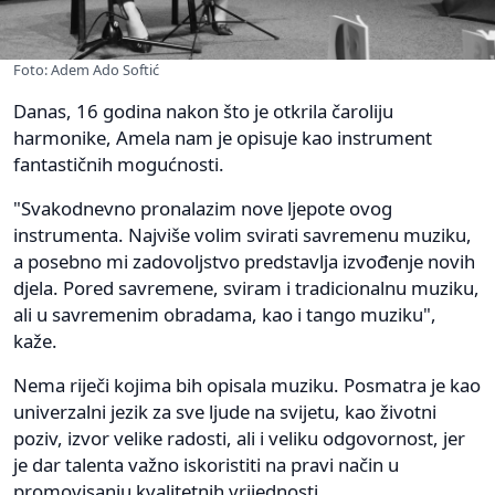
Foto: Adem Ado Softić
Danas, 16 godina nakon što je otkrila čaroliju
harmonike, Amela nam je opisuje kao instrument
fantastičnih mogućnosti.
"Svakodnevno pronalazim nove ljepote ovog
instrumenta. Najviše volim svirati savremenu muziku,
a posebno mi zadovoljstvo predstavlja izvođenje novih
djela. Pored savremene, sviram i tradicionalnu muziku,
ali u savremenim obradama, kao i tango muziku",
kaže.
Nema riječi kojima bih opisala muziku. Posmatra je kao
univerzalni jezik za sve ljude na svijetu, kao životni
poziv, izvor velike radosti, ali i veliku odgovornost, jer
je dar talenta važno iskoristiti na pravi način u
promovisanju kvalitetnih vrijednosti.