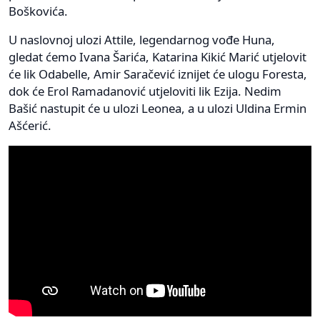
Boškovića.
U naslovnoj ulozi Attile, legendarnog vođe Huna,
gledat ćemo Ivana Šarića, Katarina Kikić Marić utjelovit
će lik Odabelle, Amir Saračević iznijet će ulogu Foresta,
dok će Erol Ramadanović utjeloviti lik Ezija. Nedim
Bašić nastupit će u ulozi Leonea, a u ulozi Uldina Ermin
Ašćerić.