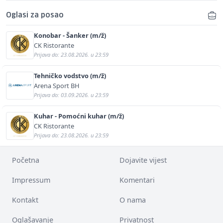
Oglasi za posao
Konobar - Šanker (m/ž)
CK Ristorante
Prijava do: 23.08.2026. u 23:59
Tehničko vodstvo (m/ž)
Arena Sport BH
Prijava do: 03.09.2026. u 23:59
Kuhar - Pomoćni kuhar (m/ž)
CK Ristorante
Prijava do: 23.08.2026. u 23:59
Početna
Dojavite vijest
Impressum
Komentari
Kontakt
O nama
Oglašavanje
Privatnost