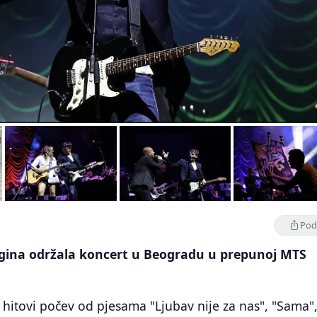
Podi
egina održala koncert u Beogradu u prepunoj MTS
i hitovi počev od pjesama "Ljubav nije za nas", "Sama"