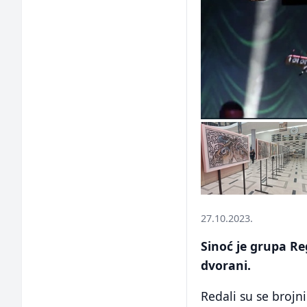
27.10.2023.
Sinoć je grupa R
dvorani.
Redali su se brojn