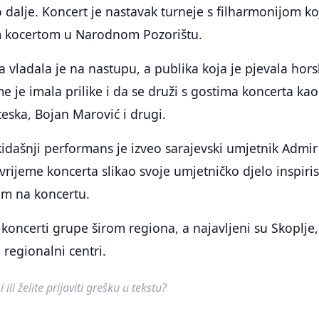
o dalje. Koncert je nastavak turneje s filharmonijom ko
m kocertom u Narodnom Pozorištu.
 vladala je na nastupu, a publika koja je pjevala hors
e je imala prilike i da se druži s gostima koncerta kao
teska, Bojan Marović i drugi.
kidašnji performans je izveo sarajevski umjetnik Admir
a vrijeme koncerta slikao svoje umjetničko djelo inspiri
m na koncertu.
koncerti grupe širom regiona, a najavljeni su Skoplje,
 regionalni centri.
ili želite prijaviti grešku u tekstu?