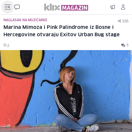
535
NAGLASAK NA MUZIČARKE
Marina Mimoza i Pink Palindrome iz Bosne i
Hercegovine otvaraju Exitov Urban Bug stage
D. J.
5