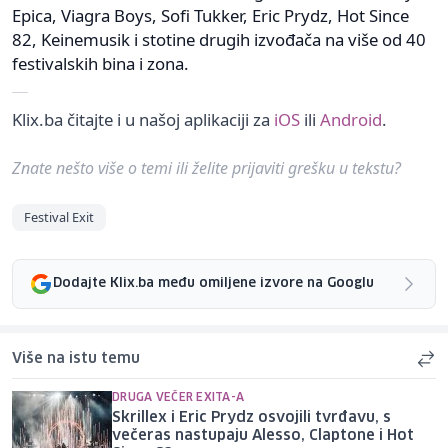
Epica, Viagra Boys, Sofi Tukker, Eric Prydz, Hot Since
82, Keinemusik i stotine drugih izvođača na više od 40
festivalskih bina i zona.
Klix.ba čitajte i u našoj aplikaciji za
iOS
ili
Android
.
Znate nešto više o temi ili želite prijaviti grešku u tekstu?
Festival Exit
Dodajte Klix.ba među omiljene izvore na Googlu
Više na istu temu
DRUGA VEČER EXITA-A
Skrillex i Eric Prydz osvojili tvrđavu, s
večeras nastupaju Alesso, Claptone i Hot