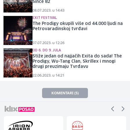
Since 82
08.07.2023. u 14:43
EXIT FESTIVAL
The Prodigy okupili više od 44.000 ljudi na
Petrovaradinskoj tvrđavi
07.07.2023. u 12:26
OD 6. DO 9. JULA
Stiže jedan od najjačih Exita do sada! The
Prodigy, Wu-Tang Clan, Skrillex i mnogi
drugi preuzimaju Tvrđavu
22.06.2023. u 14:21
KOMENTARI (5)