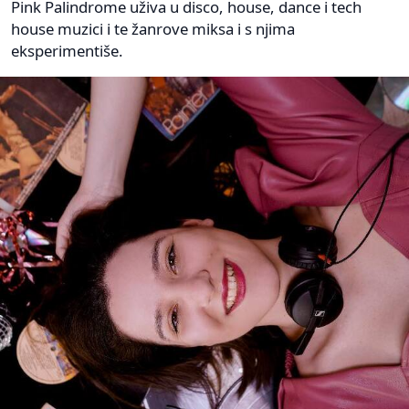
Pink Palindrome uživa u disco, house, dance i tech
house muzici i te žanrove miksa i s njima
eksperimentiše.