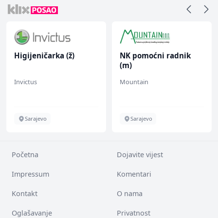
Higijeničarka (ž)
NK pomoćni radnik
(m)
Invictus
Mountain
Sarajevo
Sarajevo
Početna
Dojavite vijest
Impressum
Komentari
Kontakt
O nama
Oglašavanje
Privatnost