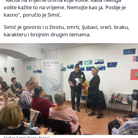
volite kažite to na vrijeme. Nemojte kao ja. Poslije je
kasno", poručio je Simić.
Simić je govorio i o životu, smrti, ljubavi, sreći, braku,
karakteru i brojnim drugim temama.
Stefan Simić (Foto: Press)