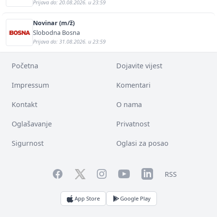
Prijava do: 20.08.2026. u 23:59
Novinar (m/ž)
Slobodna Bosna
Prijava do: 31.08.2026. u 23:59
Početna
Dojavite vijest
Impressum
Komentari
Kontakt
O nama
Oglašavanje
Privatnost
Sigurnost
Oglasi za posao
Facebook
YouTube
LinkedIn
Twitter
Instagram
RSS
App Store
Google Play