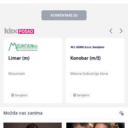
KOMENTARI (5)
Limar (m)
Konobar (m/ž)
Mountain
Mesna Industrija Gora
Sarajevo
Sarajevo
Možda vas zanima