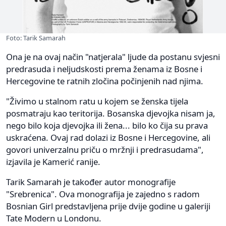
Foto: Tarik Samarah
Ona je na ovaj način "natjerala" ljude da postanu svjesni
predrasuda i neljudskosti prema ženama iz Bosne i
Hercegovine te ratnih zločina počinjenih nad njima.
"Živimo u stalnom ratu u kojem se ženska tijela
posmatraju kao teritorija. Bosanska djevojka nisam ja,
nego bilo koja djevojka ili žena... bilo ko čija su prava
uskraćena. Ovaj rad dolazi iz Bosne i Hercegovine, ali
govori univerzalnu priču o mržnji i predrasudama",
izjavila je Kamerić ranije.
Tarik Samarah je također autor monografije
"Srebrenica". Ova monografija je zajedno s radom
Bosnian Girl predstavljena prije dvije godine u galeriji
Tate Modern u Londonu.