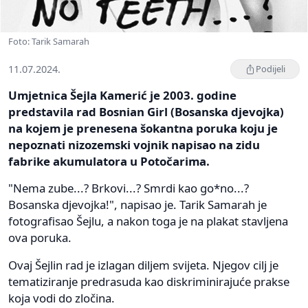
Foto: Tarik Samarah
11.07.2024.
Podijeli
Umjetnica Šejla Kamerić je 2003. godine
predstavila rad Bosnian Girl (Bosanska djevojka)
na kojem je prenesena šokantna poruka koju je
nepoznati nizozemski vojnik napisao na zidu
fabrike akumulatora u Potočarima.
"Nema zube...? Brkovi...? Smrdi kao go*no...?
Bosanska djevojka!", napisao je. Tarik Samarah je
fotografisao Šejlu, a nakon toga je na plakat stavljena
ova poruka.
Ovaj Šejlin rad je izlagan diljem svijeta. Njegov cilj je
tematiziranje predrasuda kao diskriminirajuće prakse
koja vodi do zločina.