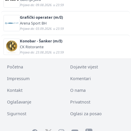
Prijava do: 09.08.2026. u 23:59
Grafički operater (m/ž)
Arena Sport BH
Prijava do: 03.09.2026. u 23:59
Konobar - Šanker (m/ž)
CK Ristorante
Prijava do: 23.08.2026. u 23:59
Početna
Dojavite vijest
Impressum
Komentari
Kontakt
O nama
Oglašavanje
Privatnost
Sigurnost
Oglasi za posao