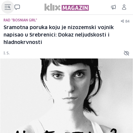
84
RAD "BOSNIAN GIRL"
Sramotna poruka koju je nizozemski vojnik
napisao u Srebrenici: Dokaz neljudskosti i
hladnokrvnosti
I. S.