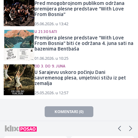
Pred mnogobrojnom publikom održana
premijera plesne predstave "With Love
From Bosnia"
05.06.2026. u 13:42
U 21:30 SATI
Premijera plesne predstave "With Love
From Bosnia" biti će održana 4. juna sati na
bazenima Bentbaša
01.06.2026. u 10:25
OD 3. DO 9. JUNA
U Sarajevu uskoro počinju Dani
savremenog plesa, umjetnici stižu iz pet
zemalja
25.05.2026. u 12:57
KOMENTARI (0)