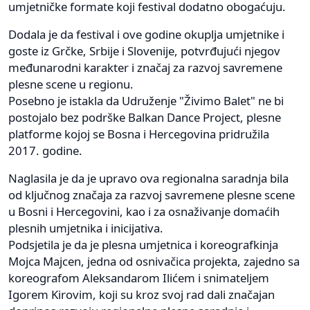
umjetničke formate koji festival dodatno obogaćuju.
Dodala je da festival i ove godine okuplja umjetnike i
goste iz Grčke, Srbije i Slovenije, potvrđujući njegov
međunarodni karakter i značaj za razvoj savremene
plesne scene u regionu.
Posebno je istakla da Udruženje "Živimo Balet" ne bi
postojalo bez podrške Balkan Dance Project, plesne
platforme kojoj se Bosna i Hercegovina pridružila
2017. godine.
Naglasila je da je upravo ova regionalna saradnja bila
od ključnog značaja za razvoj savremene plesne scene
u Bosni i Hercegovini, kao i za osnaživanje domaćih
plesnih umjetnika i inicijativa.
Podsjetila je da je plesna umjetnica i koreografkinja
Mojca Majcen, jedna od osnivačica projekta, zajedno sa
koreografom Aleksandarom Ilićem i snimateljem
Igorem Kirovim, koji su kroz svoj rad dali značajan