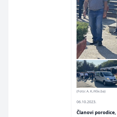
(Foto: A. K./Klix.ba)
06.10.2023.
Članovi porodice,