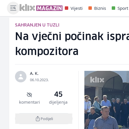
Vijesti
Biznis
Sport
SAHRANJEN U TUZLI
Na vječni počinak ispr
kompozitora
A. K.
06.10.2023.
45
komentari
dijeljenja
Podijeli