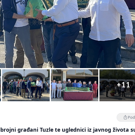
+11
Podi
 brojni građani Tuzle te uglednici iz javnog života s