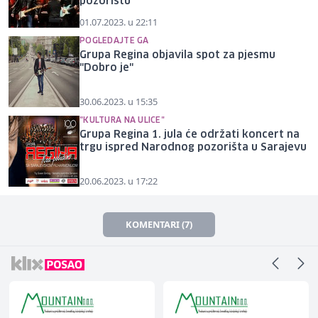
pozorištu
01.07.2023. u 22:11
POGLEDAJTE GA
Grupa Regina objavila spot za pjesmu
"Dobro je"
30.06.2023. u 15:35
"KULTURA NA ULICE"
Grupa Regina 1. jula će održati koncert na
trgu ispred Narodnog pozorišta u Sarajevu
20.06.2023. u 17:22
KOMENTARI (7)