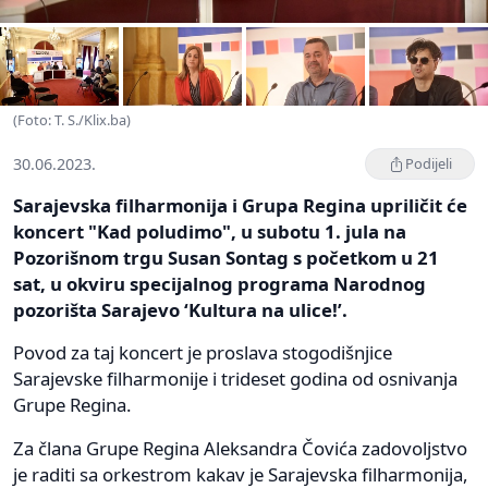
(Foto: T. S./Klix.ba)
30.06.2023.
Podijeli
Sarajevska filharmonija i Grupa Regina upriličit će
koncert "Kad poludimo", u subotu 1. jula na
Pozorišnom trgu Susan Sontag s početkom u 21
sat, u okviru specijalnog programa Narodnog
pozorišta Sarajevo ‘Kultura na ulice!’.
Povod za taj koncert je proslava stogodišnjice
Sarajevske filharmonije i trideset godina od osnivanja
Grupe Regina.
Za člana Grupe Regina Aleksandra Čovića zadovoljstvo
je raditi sa orkestrom kakav je Sarajevska filharmonija,