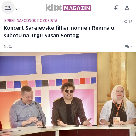
18
ISPRED NARODNOG POZORIŠTA
Koncert Sarajevske filharmonije i Regina u
subotu na Trgu Susan Sontag
N. C.
7