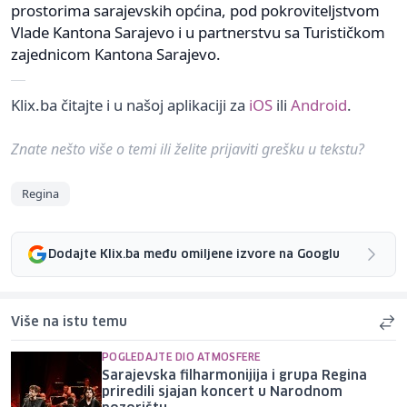
prostorima sarajevskih općina, pod pokroviteljstvom
Vlade Kantona Sarajevo i u partnerstvu sa Turističkom
zajednicom Kantona Sarajevo.
Klix.ba čitajte i u našoj aplikaciji za
iOS
ili
Android
.
Znate nešto više o temi ili želite prijaviti grešku u tekstu?
Regina
Dodajte Klix.ba među omiljene izvore na Googlu
Više na istu temu
POGLEDAJTE DIO ATMOSFERE
Sarajevska filharmonijija i grupa Regina
priredili sjajan koncert u Narodnom