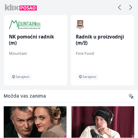
NK pomoćni radnik
Radnik u proizvodnji
(m)
(m/ž)
Mountain
Fine Food
Sarajevo
Sarajevo
Možda vas zanima