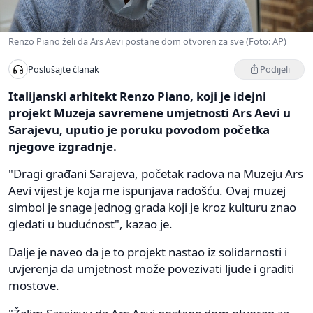
Renzo Piano želi da Ars Aevi postane dom otvoren za sve (Foto: AP)
Podijeli
Poslušajte članak
Italijanski arhitekt Renzo Piano, koji je idejni
projekt Muzeja savremene umjetnosti Ars Aevi u
Sarajevu, uputio je poruku povodom početka
njegove izgradnje.
"Dragi građani Sarajeva, početak radova na Muzeju Ars
Aevi vijest je koja me ispunjava radošću. Ovaj muzej
simbol je snage jednog grada koji je kroz kulturu znao
gledati u budućnost", kazao je.
Dalje je naveo da je to projekt nastao iz solidarnosti i
uvjerenja da umjetnost može povezivati ljude i graditi
mostove.