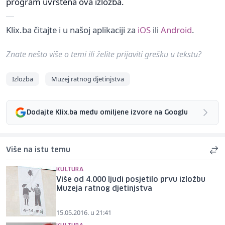
program uvrštena ova izložba.
Klix.ba čitajte i u našoj aplikaciji za
iOS
ili
Android
.
Znate nešto više o temi ili želite prijaviti grešku u tekstu?
Izlozba
Muzej ratnog djetinjstva
Dodajte Klix.ba među omiljene izvore na Googlu
Više na istu temu
KULTURA
Više od 4.000 ljudi posjetilo prvu izložbu
Muzeja ratnog djetinjstva
15.05.2016. u 21:41