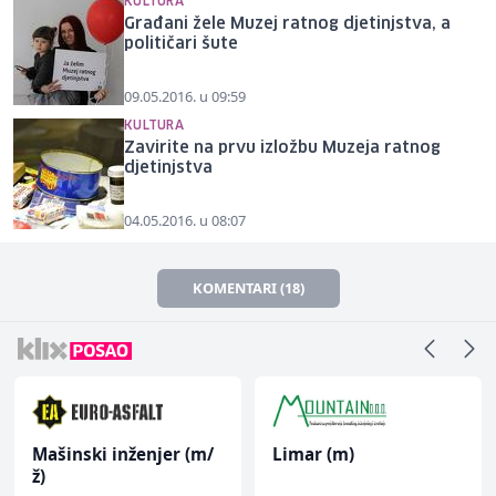
KULTURA
Građani žele Muzej ratnog djetinjstva, a
političari šute
09.05.2016. u 09:59
KULTURA
Zavirite na prvu izložbu Muzeja ratnog
djetinjstva
04.05.2016. u 08:07
KOMENTARI (18)
Mašinski inženjer (m/
Limar (m)
ž)