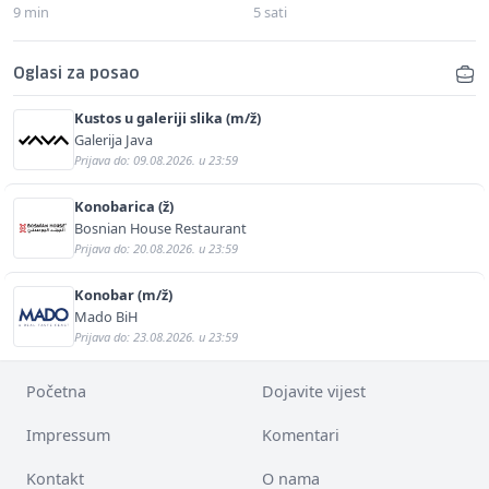
9 min
5 sati
Oglasi za posao
Kustos u galeriji slika (m/ž)
Galerija Java
Prijava do: 09.08.2026. u 23:59
Konobarica (ž)
Bosnian House Restaurant
Prijava do: 20.08.2026. u 23:59
Konobar (m/ž)
Mado BiH
Prijava do: 23.08.2026. u 23:59
Početna
Dojavite vijest
Impressum
Komentari
Kontakt
O nama