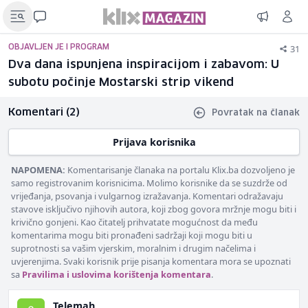
31
OBJAVLJEN JE I PROGRAM
Dva dana ispunjena inspiracijom i zabavom: U
subotu počinje Mostarski strip vikend
Komentari (2)
Povratak na članak
Prijava korisnika
NAPOMENA:
Komentarisanje članaka na portalu Klix.ba dozvoljeno je
samo registrovanim korisnicima. Molimo korisnike da se suzdrže od
vrijeđanja, psovanja i vulgarnog izražavanja. Komentari odražavaju
stavove isključivo njihovih autora, koji zbog govora mržnje mogu biti i
krivično gonjeni. Kao čitatelj prihvatate mogućnost da među
komentarima mogu biti pronađeni sadržaji koji mogu biti u
suprotnosti sa vašim vjerskim, moralnim i drugim načelima i
uvjerenjima. Svaki korisnik prije pisanja komentara mora se upoznati
sa
Pravilima i uslovima korištenja komentara
.
Telemah