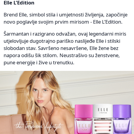
Elle L’Edition
Brend Elle, simbol stila i umjetnosti življenja, započinje
novo poglavlje svojim prvim mirisom - Elle L’Edition.
Šarmantan i razigrano odvažan, ovaj legendarni miris
utjelovljuje dugotrajno pariško naslijeđe Elle i stilski
slobodan stav. Savršeno nesavršene, Elle žene bez
napora odišu šik stilom. Neustrašivo su ženstvene,
pune energije i žive u trenutku.