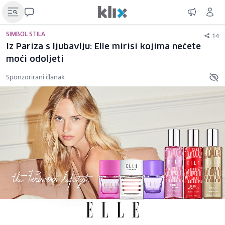
14
SIMBOL STILA
Iz Pariza s ljubavlju: Elle mirisi kojima nećete
moći odoljeti
Sponzorirani članak