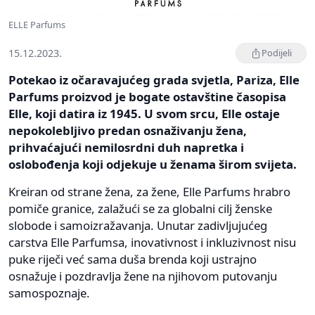
ELLE Parfums
15.12.2023.
Podijeli
Potekao iz očaravajućeg grada svjetla, Pariza, Elle
Parfums proizvod je bogate ostavštine časopisa
Elle, koji datira iz 1945. U svom srcu, Elle ostaje
nepokolebljivo predan osnaživanju žena,
prihvaćajući nemilosrdni duh napretka i
oslobođenja koji odjekuje u ženama širom svijeta.
Kreiran od strane žena, za žene, Elle Parfums hrabro
pomiče granice, zalažući se za globalni cilj ženske
slobode i samoizražavanja. Unutar zadivljujućeg
carstva Elle Parfumsa, inovativnost i inkluzivnost nisu
puke riječi već sama duša brenda koji ustrajno
osnažuje i pozdravlja žene na njihovom putovanju
samospoznaje.