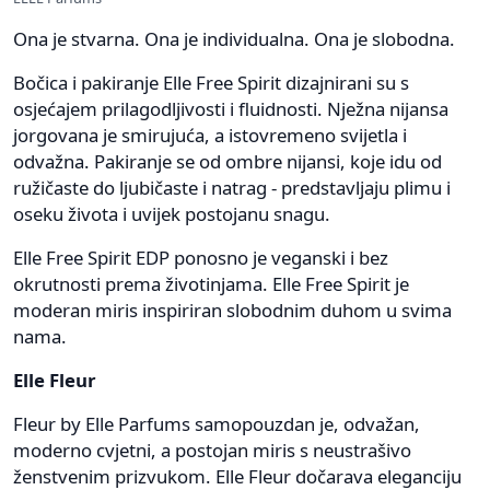
Ona je stvarna. Ona je individualna. Ona je slobodna.
Bočica i pakiranje Elle Free Spirit dizajnirani su s
osjećajem prilagodljivosti i fluidnosti. Nježna nijansa
jorgovana je smirujuća, a istovremeno svijetla i
odvažna. Pakiranje se od ombre nijansi, koje idu od
ružičaste do ljubičaste i natrag - predstavljaju plimu i
oseku života i uvijek postojanu snagu.
Elle Free Spirit EDP ponosno je veganski i bez
okrutnosti prema životinjama. Elle Free Spirit je
moderan miris inspiriran slobodnim duhom u svima
nama.
Elle Fleur
Fleur by Elle Parfums samopouzdan je, odvažan,
moderno cvjetni, a postojan miris s neustrašivo
ženstvenim prizvukom. Elle Fleur dočarava eleganciju