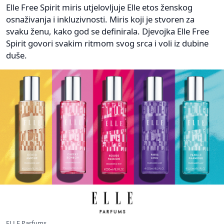
Elle Free Spirit miris utjelovljuje Elle etos ženskog
osnaživanja i inkluzivnosti. Miris koji je stvoren za
svaku ženu, kako god se definirala. Djevojka Elle Free
Spirit govori svakim ritmom svog srca i voli iz dubine
duše.
ELLE Parfums