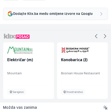
Dodajte Klix.ba među omiljene izvore na Googlu
Električar (m)
Konobarica (ž)
Mountain
Bosnian House Restaurant
Sarajevo
Inostranstvo
Možda vas zanima