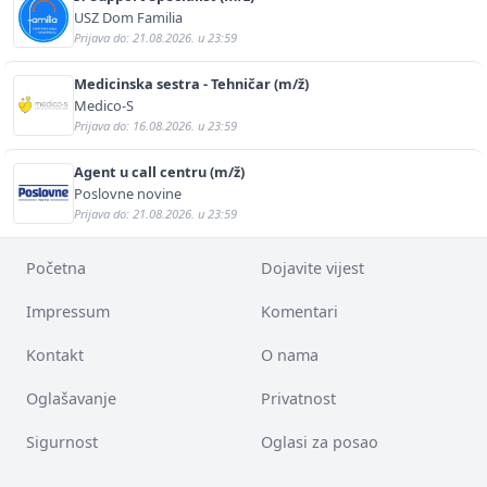
USZ Dom Familia
Prijava do: 21.08.2026. u 23:59
Medicinska sestra - Tehničar (m/ž)
Medico-S
Prijava do: 16.08.2026. u 23:59
Agent u call centru (m/ž)
Poslovne novine
Prijava do: 21.08.2026. u 23:59
Početna
Dojavite vijest
Impressum
Komentari
Kontakt
O nama
Oglašavanje
Privatnost
Sigurnost
Oglasi za posao