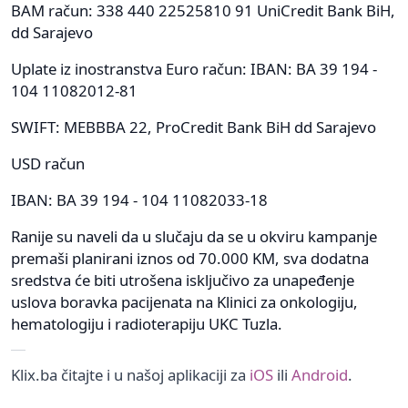
BAM račun: 338 440 22525810 91 UniCredit Bank BiH,
dd Sarajevo
Uplate iz inostranstva Euro račun: IBAN: BA 39 194 -
104 11082012-81
SWIFT: MEBBBA 22, ProCredit Bank BiH dd Sarajevo
USD račun
IBAN: BA 39 194 - 104 11082033-18
Ranije su naveli da u slučaju da se u okviru kampanje
premaši planirani iznos od 70.000 KM, sva dodatna
sredstva će biti utrošena isključivo za unapeđenje
uslova boravka pacijenata na Klinici za onkologiju,
hematologiju i radioterapiju UKC Tuzla.
Klix.ba čitajte i u našoj aplikaciji za
iOS
ili
Android
.