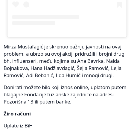
Mirza Mustafagić je skrenuo pažnju javnosti na ovaj
problem, a ubrzo su ovoj akciji pridružili i brojni drugi
bh. influenseri, među kojima su Ana Bavrka, Naida
Bojnakova, Hana Hadžiavdagić, Šejla Ramović, Lejla
Ramović, Adi Bebanić, Ilda Humić i mnogi drugi.
Donirati možete bilo koji iznos online, uplatom putem
blagajne Fondacije tuzlanske zajednice na adresi
Pozorišna 13 ili putem banke.
Žiro računi
Uplate iz BiH