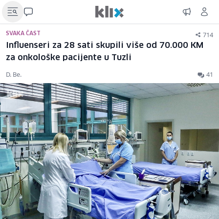
714
SVAKA ČAST
Influenseri za 28 sati skupili više od 70.000 KM
za onkološke pacijente u Tuzli
D. Be.
41