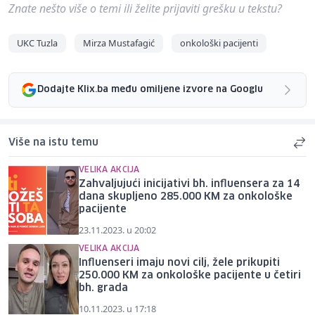
Znate nešto više o temi ili želite prijaviti grešku u tekstu?
UKC Tuzla
Mirza Mustafagić
onkološki pacijenti
Dodajte Klix.ba među omiljene izvore na Googlu
Više na istu temu
VELIKA AKCIJA
Zahvaljujući inicijativi bh. influensera za 14
dana skupljeno 285.000 KM za onkološke
pacijente
23.11.2023. u 20:02
VELIKA AKCIJA
Influenseri imaju novi cilj, žele prikupiti
250.000 KM za onkološke pacijente u četiri
bh. grada
10.11.2023. u 17:18