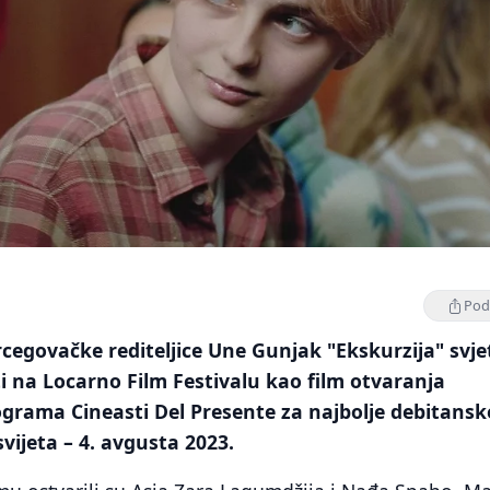
Podi
cegovačke rediteljice Une Gunjak "Ekskurzija" svj
i na Locarno Film Festivalu kao film otvaranja
grama Cineasti Del Presente za najbolje debitansk
 svijeta – 4. avgusta 2023.