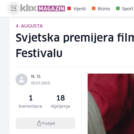
Vijesti
Biznis
Sport
4. AUGUSTA
Svjetska premijera fil
Festivalu
N. O.
05.07.2023.
1
18
komentara
dijeljenja
Podijeli