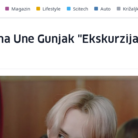
Magazin
Lifestyle
Scitech
Auto
Križalj
ma Une Gunjak "Ekskurzija