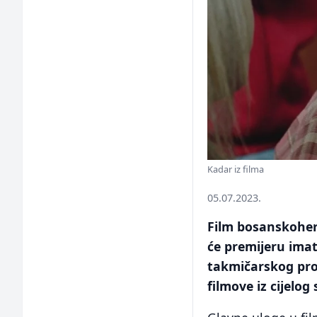
Kadar iz filma
05.07.2023.
Film bosanskoher
će premijeru imat
takmičarskog pro
filmove iz cijelog