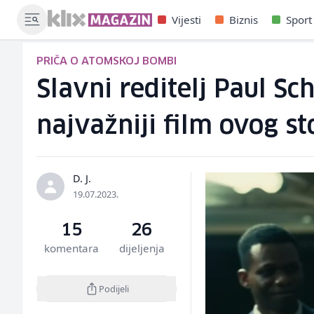
Vijesti
Biznis
Sport
PRIČA O ATOMSKOJ BOMBI
Slavni reditelj Paul Sc
najvažniji film ovog st
D. J.
19.07.2023.
15
26
komentara
dijeljenja
Podijeli