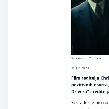
Screenshot: YouTube
19.07.2023.
Film reditelja Ch
pozitivnih osvrta,
Drivera" i redite
Schrader je bio na