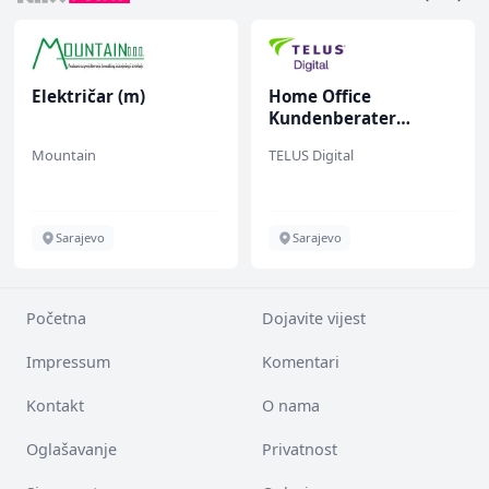
Električar (m)
Home Office
Kundenberater
(m/w/d) für Vattenfall
Mountain
TELUS Digital
Sarajevo
Sarajevo
Početna
Dojavite vijest
Impressum
Komentari
Kontakt
O nama
Oglašavanje
Privatnost