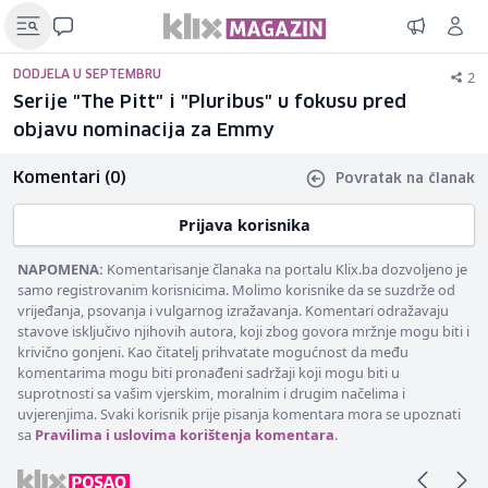
2
DODJELA U SEPTEMBRU
Serije "The Pitt" i "Pluribus" u fokusu pred
objavu nominacija za Emmy
Komentari (0)
Povratak na članak
Prijava korisnika
NAPOMENA:
Komentarisanje članaka na portalu Klix.ba dozvoljeno je
samo registrovanim korisnicima. Molimo korisnike da se suzdrže od
vrijeđanja, psovanja i vulgarnog izražavanja. Komentari odražavaju
stavove isključivo njihovih autora, koji zbog govora mržnje mogu biti i
krivično gonjeni. Kao čitatelj prihvatate mogućnost da među
komentarima mogu biti pronađeni sadržaji koji mogu biti u
suprotnosti sa vašim vjerskim, moralnim i drugim načelima i
uvjerenjima. Svaki korisnik prije pisanja komentara mora se upoznati
sa
Pravilima i uslovima korištenja komentara
.