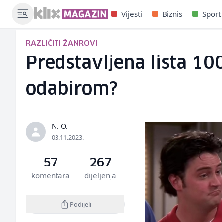
Vijesti
Biznis
Sport
RAZLIČITI ŽANROVI
Predstavljena lista 100
odabirom?
N. O.
03.11.2023.
57
267
komentara
dijeljenja
Podijeli