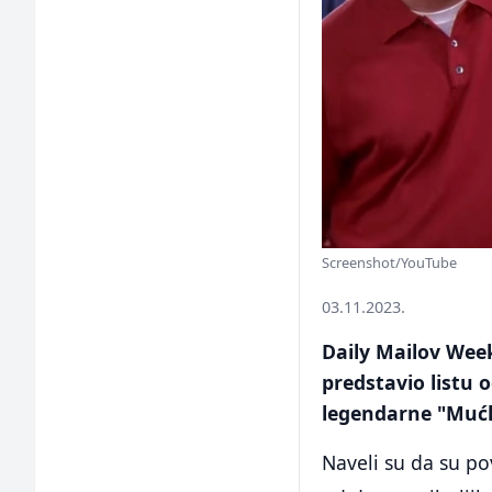
Screenshot/YouTube
03.11.2023.
Daily Mailov Wee
predstavio listu 
legendarne "Mućk
Naveli su da su po