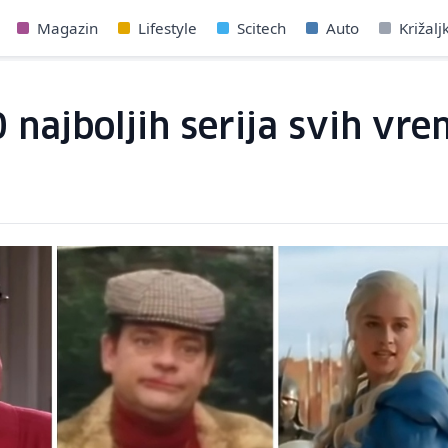
Magazin
Lifestyle
Scitech
Auto
Križalj
 najboljih serija svih vrem