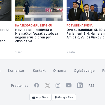
K
NA AERODROMU U LEIPZIGU
POTVRĐENA IMENA
ost: U
Novi detalji incidenta u
Ovo su kandidati SNSD-
u
Njemačkoj: Vozač autobusa
Parlament BiH: Na lista
nogom srušio dron pun
Amidžić, Vulić i Višković
eno i
eksploziva
1 sat
2 sata
m
Komentari
Kontakt
O nama
Oglašavanje
P
Facebook
YouTube
LinkedIn
Twitter
Instagram
RSS
Pratite nas
App Store
Google Play