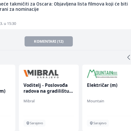
neće takmičiti za Oscara: Objavljena lista filmova koji će biti
rani za nominacije
3. u 15:30
KOMENTARI (12)
Voditelj - Poslovođa
Električar (m)
(m)
radova na gradilištu
(m/ž)
Mibral
Mountain
Sarajevo
Sarajevo