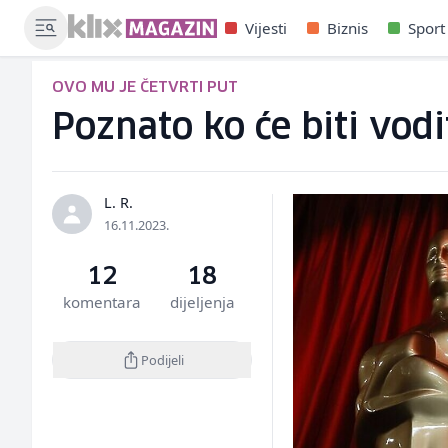
Vijesti
Biznis
Sport
OVO MU JE ČETVRTI PUT
Poznato ko će biti vodi
L. R.
16.11.2023.
12
18
komentara
dijeljenja
Podijeli