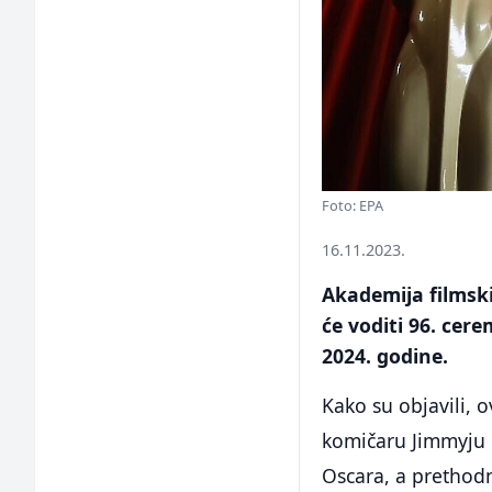
Foto: EPA
16.11.2023.
Akademija filmski
će voditi 96. cer
2024. godine.
Kako su objavili, 
komičaru Jimmyju K
Oscara, a prethodn