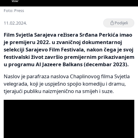
Foto: Press
11.02.2024.
Podijeli
Film Svjetla Sarajeva režisera Srđana Perkića imao
je premijeru 2022. u zvaničnoj dokumentarnoj
selekciji Sarajevo Film Festivala, nakon čega je svoj
festivalski život završio premijernim prikazivanjem
u programu Al Jazeere Balkans (decembar 2023).
Naslov je parafraza naslova Chaplinovog filma Svjetla
velegrada, koji je uspješno spojio komediju i dramu,
tjerajući publiku naizmjenično na smijeh i suze.