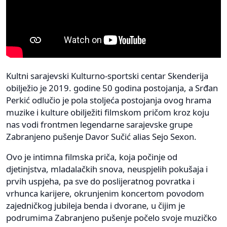
Kultni sarajevski Kulturno-sportski centar Skenderija
obilježio je 2019. godine 50 godina postojanja, a Srđan
Perkić odlučio je pola stoljeća postojanja ovog hrama
muzike i kulture obilježiti filmskom pričom kroz koju
nas vodi frontmen legendarne sarajevske grupe
Zabranjeno pušenje Davor Sučić alias Sejo Sexon.
Ovo je intimna filmska priča, koja počinje od
djetinjstva, mladalačkih snova, neuspjelih pokušaja i
prvih uspjeha, pa sve do poslijeratnog povratka i
vrhunca karijere, okrunjenim koncertom povodom
zajedničkog jubileja benda i dvorane, u čijim je
podrumima Zabranjeno pušenje počelo svoje muzičko