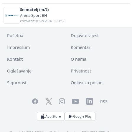
Snimatelj (m/ž)
Arena Sport BH
Prijava do: 03.09.2026. u 23:59
Početna
Dojavite vijest
Impressum
Komentari
Kontakt
O nama
Oglašavanje
Privatnost
Sigurnost
Oglasi za posao
Facebook
YouTube
LinkedIn
Twitter
Instagram
RSS
App Store
Google Play