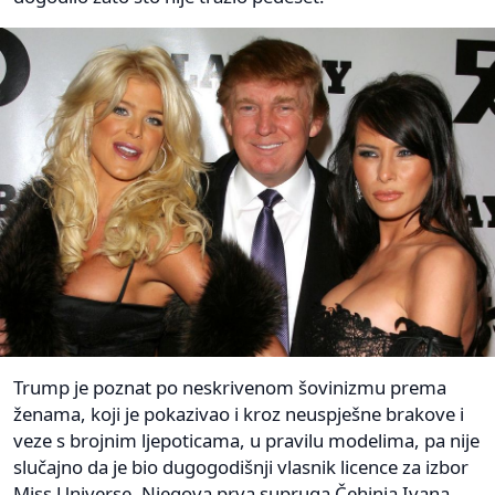
Trump je poznat po neskrivenom šovinizmu prema
ženama, koji je pokazivao i kroz neuspješne brakove i
veze s brojnim ljepoticama, u pravilu modelima, pa nije
slučajno da je bio dugogodišnji vlasnik licence za izbor
Miss Universe. Njegova prva supruga Čehinja Ivana