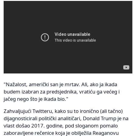
"Nažalost, američki san je mrtav. Ali, ako ja ikada
budem izabran za predsjednika, vratiću ga većeg i
jačeg nego što je ikada bio."
Zahvaljujući Twitteru, kako su to ironično (ali tačno)
dijagnosticirali politički analitičari, Donald Trump je na
vlast došao 2017. godine, pod sloganom pomalo
zaboravljene rečenice koja je obilježila Reaganovu