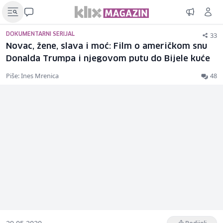
33
DOKUMENTARNI SERIJAL
Novac, žene, slava i moć: Film o američkom snu
Donalda Trumpa i njegovom putu do Bijele kuće
Piše: Ines Mrenica
48