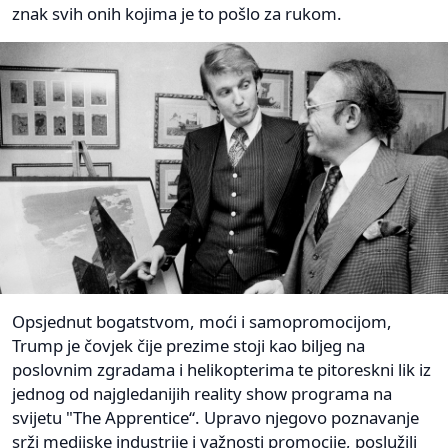
znak svih onih kojima je to pošlo za rukom.
Opsjednut bogatstvom, moći i samopromocijom,
Trump je čovjek čije prezime stoji kao biljeg na
poslovnim zgradama i helikopterima te pitoreskni lik iz
jednog od najgledanijih reality show programa na
svijetu "The Apprentice“. Upravo njegovo poznavanje
srži medijske industrije i važnosti promocije, poslužili