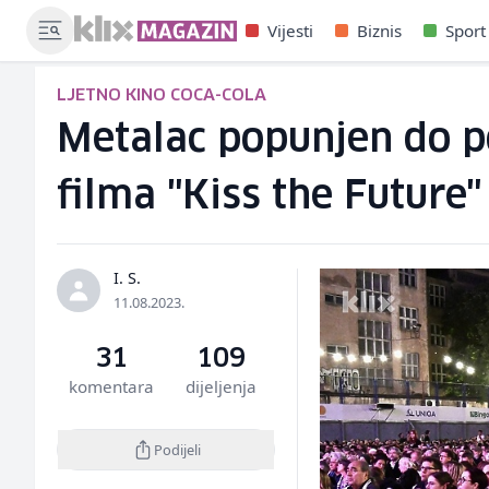
Vijesti
Biznis
Sport
LJETNO KINO COCA-COLA
Metalac popunjen do po
filma "Kiss the Future"
I. S.
11.08.2023.
31
109
komentara
dijeljenja
Podijeli