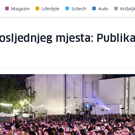
Magazin
Lifestyle
Scitech
Auto
Križalj
sljednjeg mjesta: Publika 