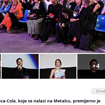
+4
Podi
ca-Cola, koje se nalazi na Metalcu, premijerno je