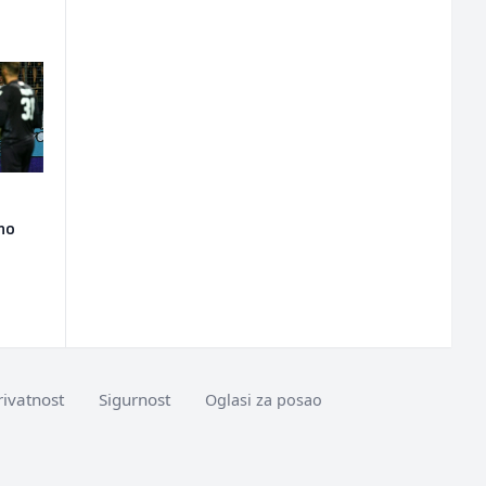
lno
rivatnost
Sigurnost
Oglasi za posao