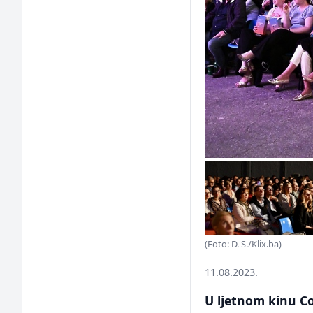
(Foto: D. S./Klix.ba)
11.08.2023.
U ljetnom kinu Co