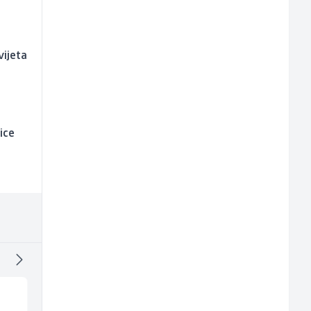
vijeta
ice