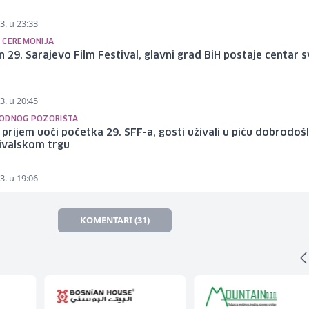
3. u 23:33
 CEREMONIJA
 29. Sarajevo Film Festival, glavni grad BiH postaje centar s
3. u 20:45
ODNOG POZORIŠTA
prijem uoči početka 29. SFF-a, gosti uživali u piću dobrodošl
ivalskom trgu
3. u 19:06
KOMENTARI (31)