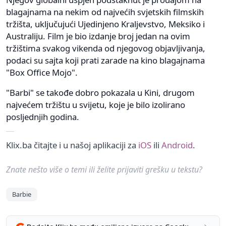
blagajnama na nekim od najvećih svjetskih filmskih
tržišta, uključujući Ujedinjeno Kraljevstvo, Meksiko i
Australiju. Film je bio izdanje broj jedan na ovim
tržištima svakog vikenda od njegovog objavljivanja,
podaci su sajta koji prati zarade na kino blagajnama
"Box Office Mojo".
"Barbi" se takođe dobro pokazala u Kini, drugom
najvećem tržištu u svijetu, koje je bilo izolirano
posljednjih godina.
Klix.ba čitajte i u našoj aplikaciji za
iOS
ili
Android
.
Znate nešto više o temi ili želite prijaviti grešku u tekstu?
Barbie