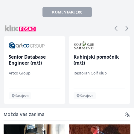
KOMENTARI (39)
Senior Database
Kuhinjski pomoćnik
Engineer (m/ž)
(m/ž)
Artco Group
Restoran Golf Klub
Sarajevo
Sarajevo
Možda vas zanima