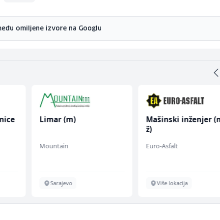
među omiljene izvore na Googlu
nice
Limar (m)
Mašinski inženjer (
ž)
Mountain
Euro-Asfalt
Sarajevo
Više lokacija