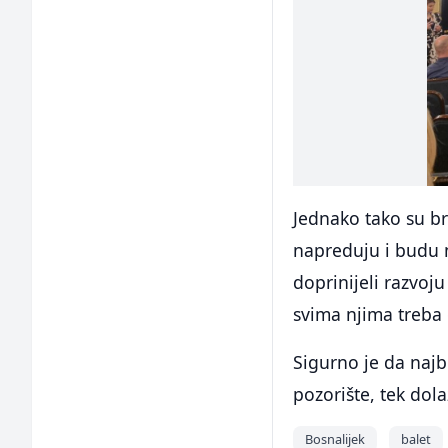
Jednako tako su br
napreduju i budu n
doprinijeli razvoj
svima njima treba 
Sigurno je da najb
pozorište, tek dola
Bosnalijek
balet