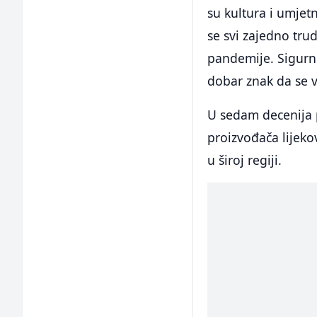
su kultura i umjetn
se svi zajedno trud
pandemije. Sigurn
dobar znak da se v
U sedam decenija p
proizvođača lijeko
u široj regiji.