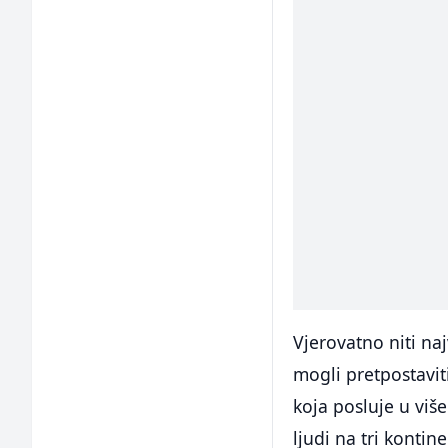
Vjerovatno niti naj
mogli pretpostavit
koja posluje u viš
ljudi na tri kontin