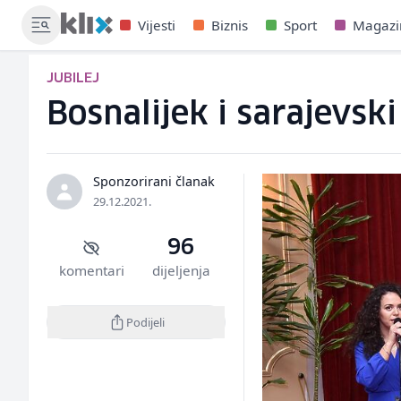
Vijesti
Biznis
Sport
Magazi
JUBILEJ
Bosnalijek i sarajevski
Sponzorirani članak
29.12.2021.
96
komentari
dijeljenja
Podijeli