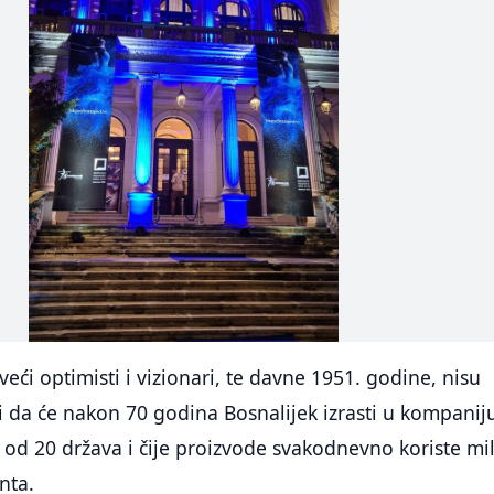
veći optimisti i vizionari, te davne 1951. godine, nisu
i da će nakon 70 godina Bosnalijek izrasti u kompanij
e od 20 država i čije proizvode svakodnevno koriste mi
enta.