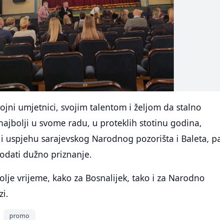
ojni umjetnici, svojim talentom i željom da stalno
ajbolji u svome radu, u proteklih stotinu godina,
u i uspjehu sarajevskog Narodnog pozorišta i Baleta, pa
odati dužno priznanje.
olje vrijeme, kako za Bosnalijek, tako i za Narodno
zi.
promo