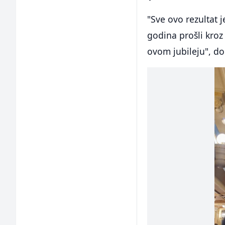
"Sve ovo rezultat j
godina prošli kroz
ovom jubileju", do