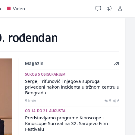
o
Video
70. rođendan
Magazin
SUKOB S OSIGURANJEM
Sergej Trifunović i njegova supruga
privedeni nakon incidenta u tržnom centru u
Beogradu
51min
5
6
OD 14. DO 21. AUGUSTA
Predstavljamo programe Kinoscope i
Kinoscope Surreal na 32. Sarajevo Film
Festivalu