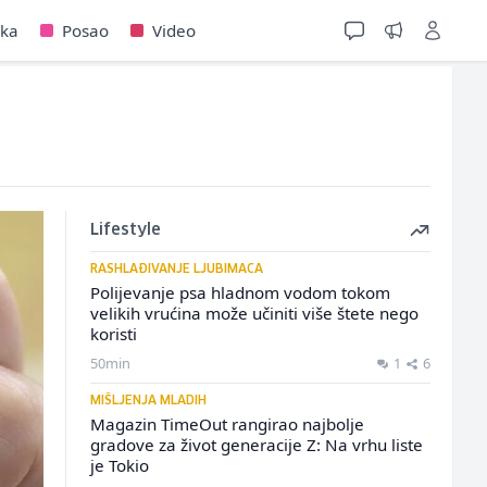
jka
Posao
Video
Lifestyle
RASHLAĐIVANJE LJUBIMACA
Polijevanje psa hladnom vodom tokom
velikih vrućina može učiniti više štete nego
koristi
50min
1
6
MIŠLJENJA MLADIH
Magazin TimeOut rangirao najbolje
gradove za život generacije Z: Na vrhu liste
je Tokio