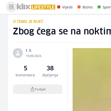
Vijesti
Biznis
Spor
O ČEMU JE RIJEČ
Zbog čega se na noktim
I. S.
19.09.2023.
5
38
komentara
dijeljenja
Podijeli