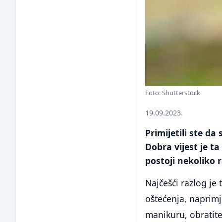
Foto: Shutterstock
19.09.2023.
Primijetili ste da
Dobra vijest je t
postoji nekoliko 
Najčešći razlog je
oštećenja, naprimje
manikuru, obratite