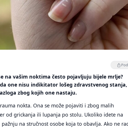
Podi
 se na vašim noktima često pojavljuju bijele mrlje?
a da one nisu indikitator lošeg zdravstvenog stanja,
razloga zbog kojih one nastaju.
 trauma nokta. Ona se može pojaviti i zbog malih
r od grickanja ili lupanja po stolu. Ukoliko idete na
 pažnju na stručnost osobe koja to obavlja. Ako ne ra