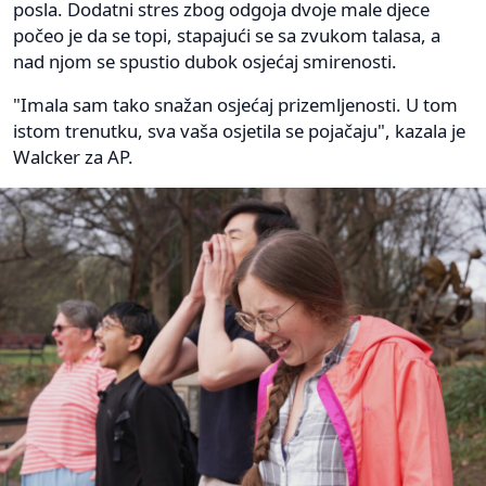
posla. Dodatni stres zbog odgoja dvoje male djece
počeo je da se topi, stapajući se sa zvukom talasa, a
nad njom se spustio dubok osjećaj smirenosti.
"Imala sam tako snažan osjećaj prizemljenosti. U tom
istom trenutku, sva vaša osjetila se pojačaju", kazala je
Walcker za AP.