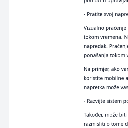
pomoći u upravljan
- Pratite svoj nap
Vizualno praćenje 
tokom vremena. Na 
napredak. Praćenj
ponašanja tokom 
Na primjer, ako va
koristite mobilne a
napretka može vas
- Razvijte sistem 
Također, može biti 
razmisliti o tome 