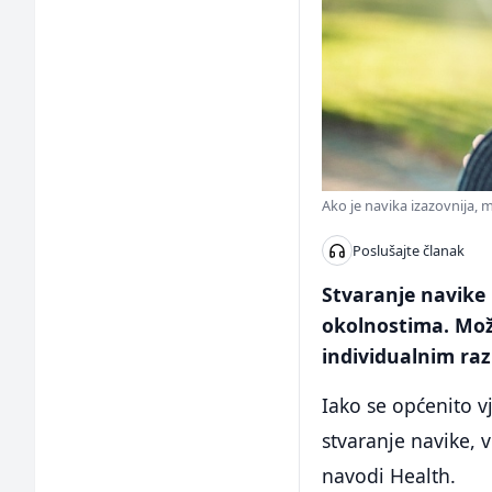
Ako je navika izazovnija, m
Poslušajte članak
Stvaranje navike 
okolnostima. Može
individualnim raz
Iako se općenito v
stvaranje navike, 
navodi Health.