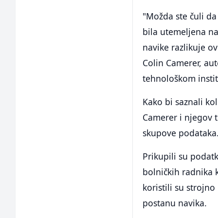
"Možda ste čuli da 
bila utemeljena na
navike razlikuje o
Colin Camerer, au
tehnološkom instit
Kako bi saznali ko
Camerer i njegov ti
skupove podataka
Prikupili su podatk
bolničkih radnika 
koristili su strojn
postanu navika.