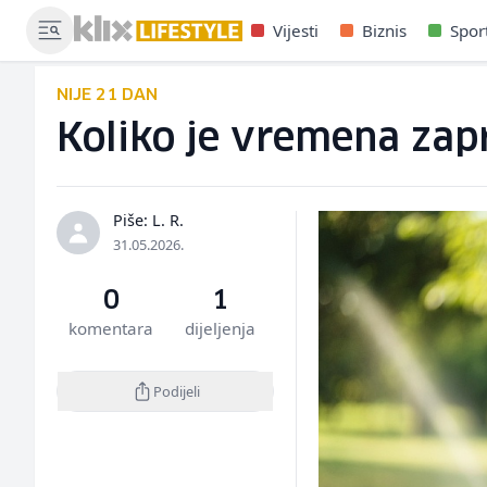
Vijesti
Biznis
Spor
NIJE 21 DAN
Koliko je vremena zap
Piše: L. R.
31.05.2026.
0
1
komentara
dijeljenja
Podijeli