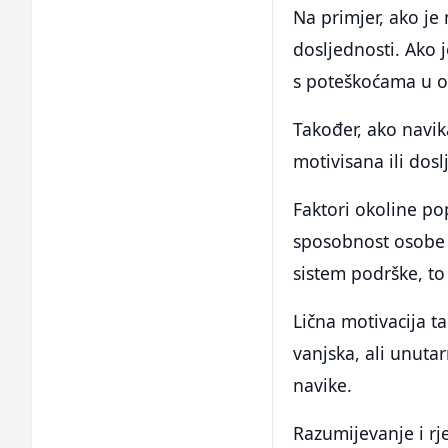
Na primjer, ako je 
dosljednosti. Ako 
s poteškoćama u o
Također, ako navik
motivisana ili dosl
Faktori okoline p
sposobnost osobe 
sistem podrške, to
Lična motivacija ta
vanjska, ali unuta
navike.
Razumijevanje i r