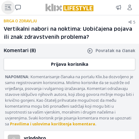
5
BRIGA O ZDRAVLJU
Vertikalni nabori na noktima: Uobičajena pojava
ili znak zdravstvenih problema?
Komentari (8)
Povratak na članak
Prijava korisnika
NAPOMENA:
Komentarisanje članaka na portalu Klix.ba dozvoljeno je
samo registrovanim korisnicima. Molimo korisnike da se suzdrže od
vrijeđanja, psovanja i vulgarnog izražavanja. Komentari odražavaju
stavove isključivo njihovih autora, koji zbog govora mržnje mogu biti i
krivično gonjeni. Kao čitatelj prihvatate mogućnost da među
komentarima mogu biti pronađeni sadržaji koji mogu biti u
suprotnosti sa vašim vjerskim, moralnim i drugim načelima i
uvjerenjima. Svaki korisnik prije pisanja komentara mora se upoznati
sa
Pravilima i uslovima korištenja komentara
.
vrlodobro