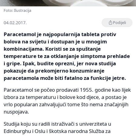
Foto: Ilustracija
04.02.2017.
Podijeli
Paracetamol je najpopularnija tableta protiv
bolova na svijetu i dostupan je u mnogim
kombinacijama. Koristi se za spuštanje
temperature te za otklanjanje simptoma prehlade
i gripe. Ipak, budite oprezni, jer nova studija
pokazuje da prekomjerno konzumiranje
paracetamola može biti fatalno za funkcije jetre.
Paracetamol se počeo prodavati 1955. godine kao lijek
izbora za temperaturu i bolove kod djece, a postao je
vrlo popularan zahvaljujući tome što nema značajnijih
nuspojava.
Studija koju su radili istraživači s univerziteta u
Edinburghu i Oslu i škotska narodna Služba za