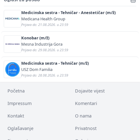
Medicinska sestra - Tehničar - Anestetičar (m/ž)
Medicana Health Group
Prijava do: 21.08.2026. u 23:59
Konobar (m/ž)
Mesna Industrija Gora
Prijava do: 29.08.2026. u 23:59
Medicinska sestra - Tehničar (m/ž)
USZ Dom Familia
Prijava do: 28.08.2026. u 23:59
Početna
Dojavite vijest
Impressum
Komentari
Kontakt
O nama
Oglašavanje
Privatnost