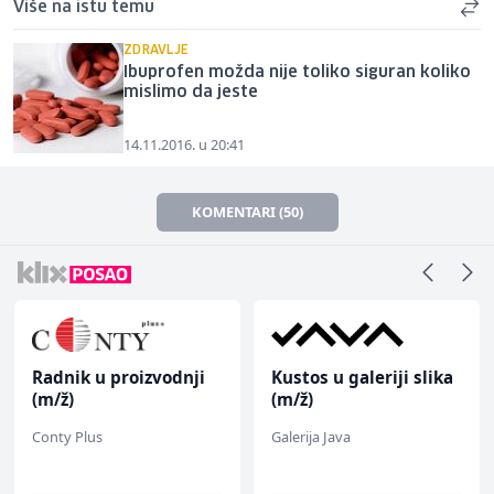
Više na istu temu
ZDRAVLJE
Ibuprofen možda nije toliko siguran koliko
mislimo da jeste
14.11.2016. u 20:41
KOMENTARI (50)
Radnik u proizvodnji
Kustos u galeriji slika
(m/ž)
(m/ž)
Conty Plus
Galerija Java