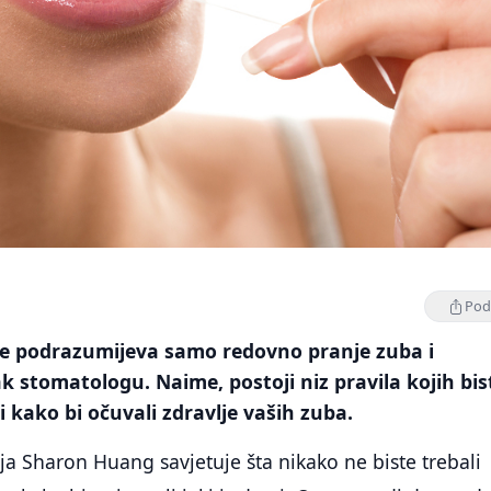
Podi
ne podrazumijeva samo redovno pranje zuba i
 stomatologu. Naime, postoji niz pravila kojih bis
i kako bi očuvali zdravlje vaših zuba.
a Sharon Huang savjetuje šta nikako ne biste trebali