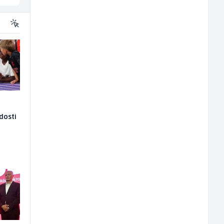
adosti