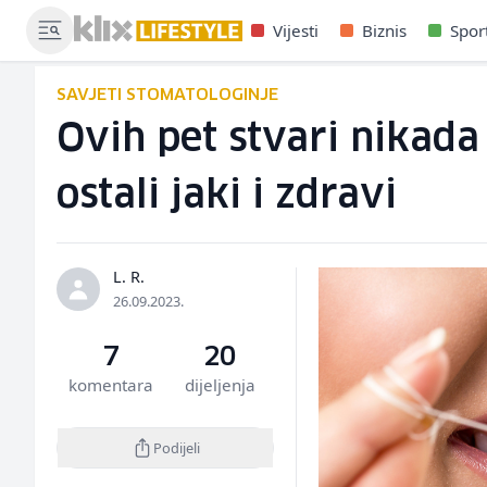
Vijesti
Biznis
Spor
SAVJETI STOMATOLOGINJE
Ovih pet stvari nikada 
ostali jaki i zdravi
L. R.
26.09.2023.
7
20
komentara
dijeljenja
Podijeli