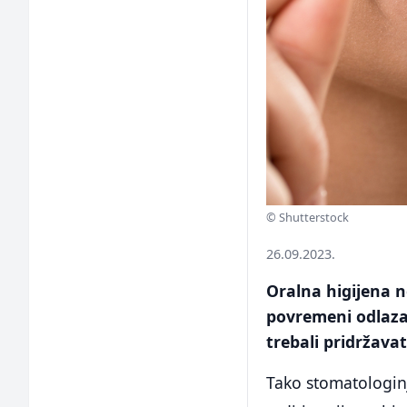
© Shutterstock
26.09.2023.
Oralna higijena 
povremeni odlazak
trebali pridržavat
Tako stomatologinj