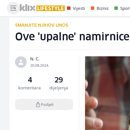
Vijesti
Biznis
Spor
SMANJITE NJIHOV UNOS
Ove 'upalne' namirnic
N. C.
20.08.2024.
4
29
komentara
dijeljenja
Podijeli