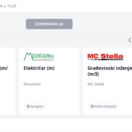
4. u 15:23
KOMENTARI (4)
 (m/
Električar (m)
Građevinski inženje
(m/ž)
Mountain
MC-Stella
Sarajevo
Velika Kladuša