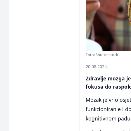
Foto: Shutterstock
20.08.2024.
Zdravlje mozga je
fokusa do raspolo
Mozak je vrlo osje
funkcioniranje i d
kognitivnom padu