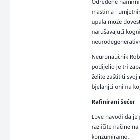
Određene namirnic
mastima i umjetnim
upala može dovesti
narušavajući kogni
neurodegenerativn
Neuronaučnik Rober
podijelio je tri za
želite zaštititi svo
bjelanjci oni na ko
Rafinirani šećer
Love navodi da je 
različite načine n
konzumiramo.