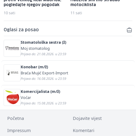
protiv velikog Real Madrida,
Hadžića smrtno stradao
pogledajte njegov pogodak
motociklista
10 sati
11 sati
Oglasi za posao
Stomatološka sestra (ž)
Moj stomatolog
Prijava do: 21.08.2026. u 23:59
Konobar (m/ž)
Braća Mujić Export-Import
Prijava do: 16.08.2026. u 23:59
Komercijalista (m/ž)
Voćar
Prijava do: 15.08.2026. u 23:59
Početna
Dojavite vijest
Impressum
Komentari