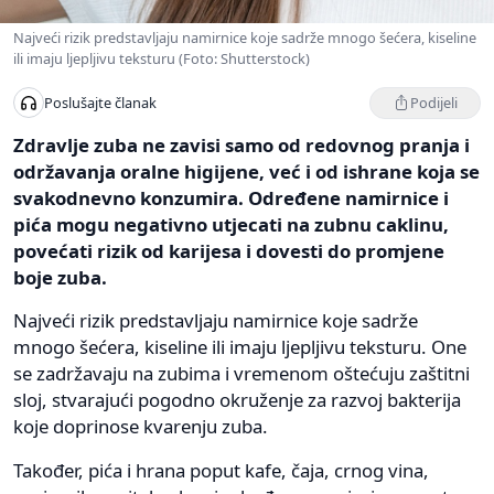
Najveći rizik predstavljaju namirnice koje sadrže mnogo šećera, kiseline
ili imaju ljepljivu teksturu (Foto: Shutterstock)
Podijeli
Poslušajte članak
Zdravlje zuba ne zavisi samo od redovnog pranja i
održavanja oralne higijene, već i od ishrane koja se
svakodnevno konzumira. Određene namirnice i
pića mogu negativno utjecati na zubnu caklinu,
povećati rizik od karijesa i dovesti do promjene
boje zuba.
Najveći rizik predstavljaju namirnice koje sadrže
mnogo šećera, kiseline ili imaju ljepljivu teksturu. One
se zadržavaju na zubima i vremenom oštećuju zaštitni
sloj, stvarajući pogodno okruženje za razvoj bakterija
koje doprinose kvarenju zuba.
Također, pića i hrana poput kafe, čaja, crnog vina,