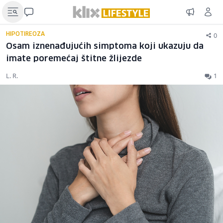
0
HIPOTIREOZA
Osam iznenađujućih simptoma koji ukazuju da
imate poremećaj štitne žlijezde
L. R.
1