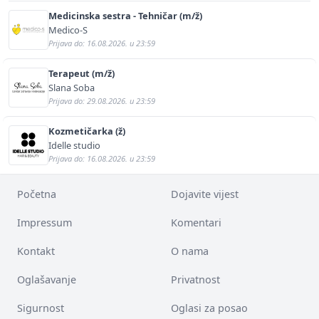
Medicinska sestra - Tehničar (m/ž)
Medico-S
Prijava do: 16.08.2026. u 23:59
Terapeut (m/ž)
Slana Soba
Prijava do: 29.08.2026. u 23:59
Kozmetičarka (ž)
Idelle studio
Prijava do: 16.08.2026. u 23:59
Početna
Dojavite vijest
Impressum
Komentari
Kontakt
O nama
Oglašavanje
Privatnost
Sigurnost
Oglasi za posao