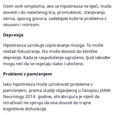
Osim ovih simptoma, ako se hipotireoza ne liječi, može
dovesti i do natečenog lica, promuklosti, stanjivanja
obrva, sporog govora, zadebljale kože te problema s
okusom i mirisom.
Depresija
Hipotireoza uzrokuje usporavanje mozga. To može
otežati fokusiranje, što može dovesti do kliničke
depresije. Kada je raspoloženje ugroženo, ljudi također
mogu reći da se osjećaju slabo i ukočeno.
Problemi s pamćenjem
Iako hipotireoza može uzrokovati probleme s
pamćenjem, prema studiji objavljenoj u časopisu JAMA
Neurology 2014. godine, ohrabrujuća je vijest da
istraživači ne vjeruju da ona dovodi do trajne
kognitivne disfunkcije.