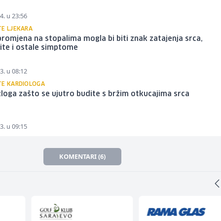
4. u 23:56
TE LJEKARA
romjena na stopalima mogla bi biti znak zatajenja srca,
ite i ostale simptome
3. u 08:12
TE KARDIOLOGA
loga zašto se ujutro budite s bržim otkucajima srca
3. u 09:15
KOMENTARI (6)