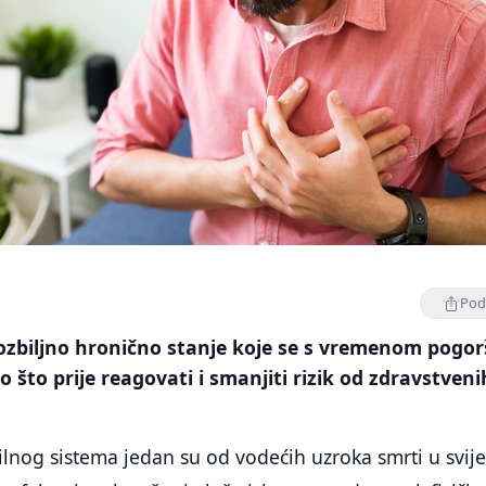
Podi
 ozbiljno hronično stanje koje se s vremenom pogo
 što prije reagovati i smanjiti rizik od zdravstveni
žilnog sistema jedan su od vodećih uzroka smrti u svije