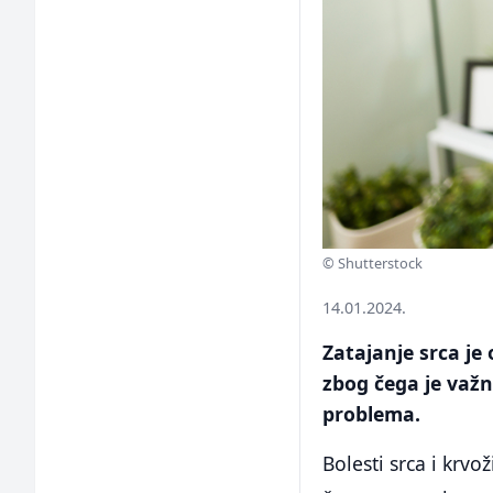
© Shutterstock
14.01.2024.
Zatajanje srca je
zbog čega je važno
problema.
Bolesti srca i krvo