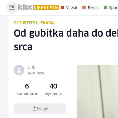
Vijesti
Biznis
Spor
POSJETITE LJEKARA
Od gubitka daha do deb
srca
L. R.
14.01.2024.
6
40
komentara
dijeljenja
Podijeli