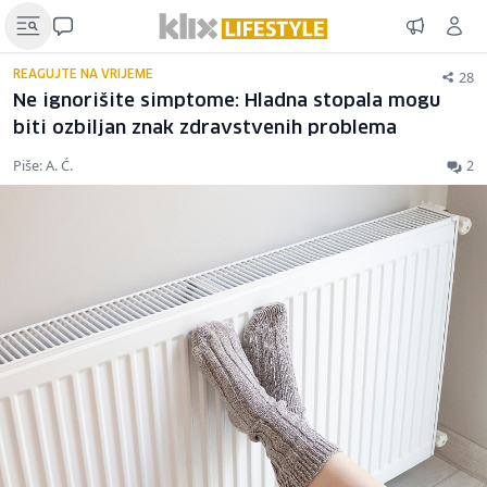
28
REAGUJTE NA VRIJEME
Ne ignorišite simptome: Hladna stopala mogu
biti ozbiljan znak zdravstvenih problema
Piše: A. Ć.
2