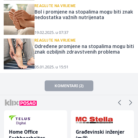
REAGUJTE NA VRIJEME
Bol i promjene na stopalima mogu biti znak
nedostatka važnih nutrijenata
19.02.2025. u 07:37
REAGUJTE NA VRIJEME
Određene promjene na stopalima mogu biti
znak ozbiljnih zdravstvenih problema
05.01.2025. u 15:51
KOMENTARI (2)
Home Office
Građevinski inženjer
Sachbearbeiter
(m/ž)