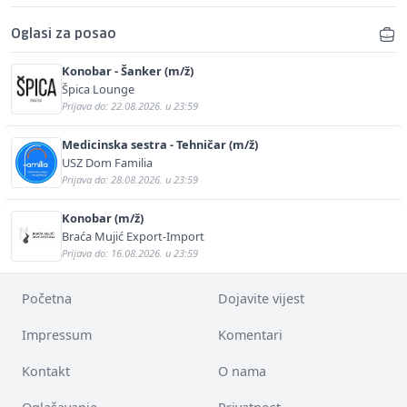
Oglasi za posao
Konobar - Šanker (m/ž)
Špica Lounge
Prijava do: 22.08.2026. u 23:59
Medicinska sestra - Tehničar (m/ž)
USZ Dom Familia
Prijava do: 28.08.2026. u 23:59
Konobar (m/ž)
Braća Mujić Export-Import
Prijava do: 16.08.2026. u 23:59
Početna
Dojavite vijest
Impressum
Komentari
Kontakt
O nama