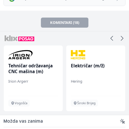
KOMENTARI (18)
Tehničar održavanja
Električar (m/ž)
CNC mašina (m)
Irion Argerr
Hering
Vogošća
Široki Brijeg
Možda vas zanima