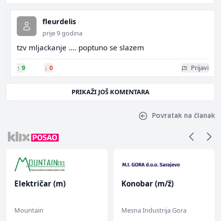
fleurdelis
prije 9 godina
tzv mljackanje .... poptuno se slazem
↑
9
↓
0
Prijavi
PRIKAŽI JOŠ KOMENTARA
Povratak na članak
Električar (m)
Konobar (m/ž)
Mountain
Mesna Industrija Gora