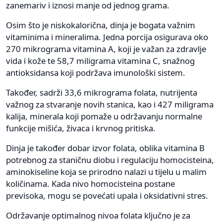
zanemariv i iznosi manje od jednog grama.
Osim što je niskokalorična, dinja je bogata važnim
vitaminima i mineralima. Jedna porcija osigurava oko
270 mikrograma vitamina A, koji je važan za zdravlje
vida i kože te 58,7 miligrama vitamina C, snažnog
antioksidansa koji podržava imunološki sistem.
Također, sadrži 33,6 mikrograma folata, nutrijenta
važnog za stvaranje novih stanica, kao i 427 miligrama
kalija, minerala koji pomaže u održavanju normalne
funkcije mišića, živaca i krvnog pritiska.
Dinja je također dobar izvor folata, oblika vitamina B
potrebnog za staničnu diobu i regulaciju homocisteina,
aminokiseline koja se prirodno nalazi u tijelu u malim
količinama. Kada nivo homocisteina postane
previsoka, mogu se povećati upala i oksidativni stres.
Održavanje optimalnog nivoa folata ključno je za