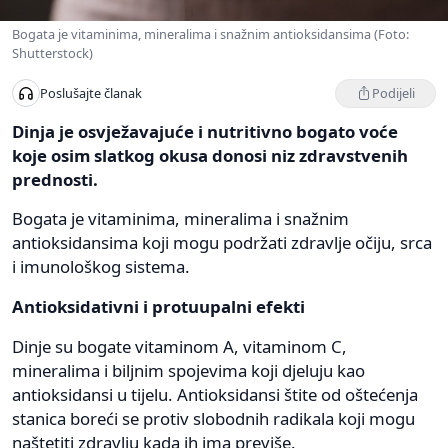
Bogata je vitaminima, mineralima i snažnim antioksidansima (Foto:
Shutterstock)
Podijeli
Poslušajte članak
Dinja je osvježavajuće i nutritivno bogato voće
koje osim slatkog okusa donosi niz zdravstvenih
prednosti.
Bogata je vitaminima, mineralima i snažnim
antioksidansima koji mogu podržati zdravlje očiju, srca
i imunološkog sistema.
Antioksidativni i protuupalni efekti
Dinje su bogate vitaminom A, vitaminom C,
mineralima i biljnim spojevima koji djeluju kao
antioksidansi u tijelu. Antioksidansi štite od oštećenja
stanica boreći se protiv slobodnih radikala koji mogu
naštetiti zdravlju kada ih ima previše.