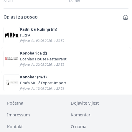
8 sati
18 min
Oglasi za posao
Radnik u kuhinji (m)
PIRPA
Prijava do: 02.09.2026. u 23:59
Konobarica (ž)
Bosnian House Restaurant
Prijava do: 20.08.2026. u 23:59
Konobar (m/ž)
Braća Mujić Export-Import
Prijava do: 16.08.2026. u 23:59
Početna
Dojavite vijest
Impressum
Komentari
Kontakt
O nama