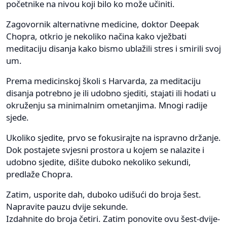
početnike na nivou koji bilo ko može učiniti.
Zagovornik alternativne medicine, doktor Deepak
Chopra, otkrio je nekoliko načina kako vježbati
meditaciju disanja kako bismo ublažili stres i smirili svoj
um.
Prema medicinskoj školi s Harvarda, za meditaciju
disanja potrebno je ili udobno sjediti, stajati ili hodati u
okruženju sa minimalnim ometanjima. Mnogi radije
sjede.
Ukoliko sjedite, prvo se fokusirajte na ispravno držanje.
Dok postajete svjesni prostora u kojem se nalazite i
udobno sjedite, dišite duboko nekoliko sekundi,
predlaže Chopra.
Zatim, usporite dah, duboko udišući do broja šest.
Napravite pauzu dvije sekunde.
Izdahnite do broja četiri. Zatim ponovite ovu šest-dvije-