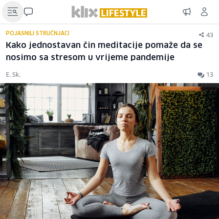
43
POJASNILI STRUČNJACI
Kako jednostavan čin meditacije pomaže da se
nosimo sa stresom u vrijeme pandemije
E. Sk.
13